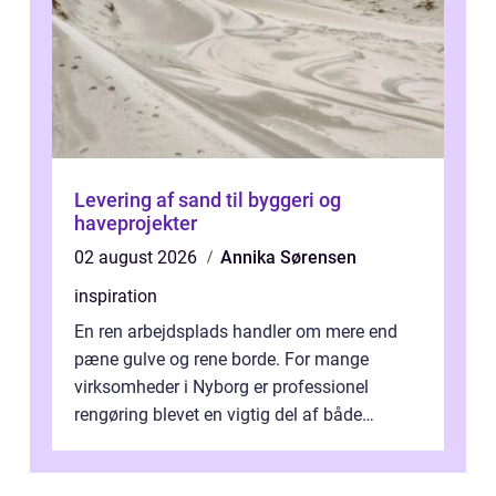
Levering af sand til byggeri og
haveprojekter
02 august 2026
Annika Sørensen
inspiration
En ren arbejdsplads handler om mere end
pæne gulve og rene borde. For mange
virksomheder i Nyborg er professionel
rengøring blevet en vigtig del af både
arbejdsmiljø, trivsel og virksomhedens
samlede ...