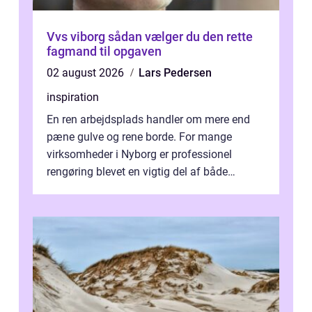
Vvs viborg sådan vælger du den rette
fagmand til opgaven
02 august 2026
Lars Pedersen
inspiration
En ren arbejdsplads handler om mere end
pæne gulve og rene borde. For mange
virksomheder i Nyborg er professionel
rengøring blevet en vigtig del af både
arbejdsmiljø, trivsel og virksomhedens
samlede ...