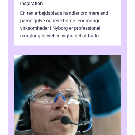
inspiration
En ren arbejdsplads handler om mere end
pæne gulve og rene borde. For mange
virksomheder i Nyborg er professionel
rengøring blevet en vigtig del af både
arbejdsmiljø, trivsel og virksomhedens
samlede ...