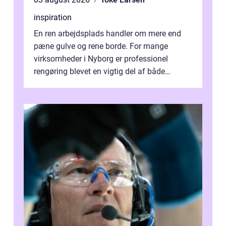
inspiration
En ren arbejdsplads handler om mere end
pæne gulve og rene borde. For mange
virksomheder i Nyborg er professionel
rengøring blevet en vigtig del af både
arbejdsmiljø, trivsel og virksomhedens
samlede ...