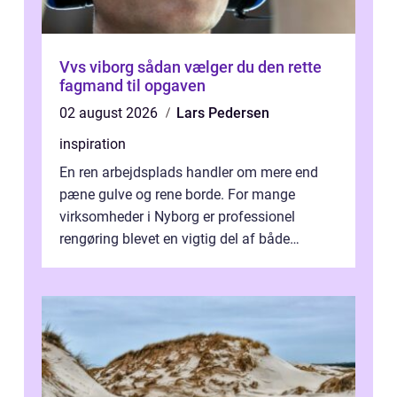
Vvs viborg sådan vælger du den rette
fagmand til opgaven
02 august 2026
Lars Pedersen
inspiration
En ren arbejdsplads handler om mere end
pæne gulve og rene borde. For mange
virksomheder i Nyborg er professionel
rengøring blevet en vigtig del af både
arbejdsmiljø, trivsel og virksomhedens
samlede ...