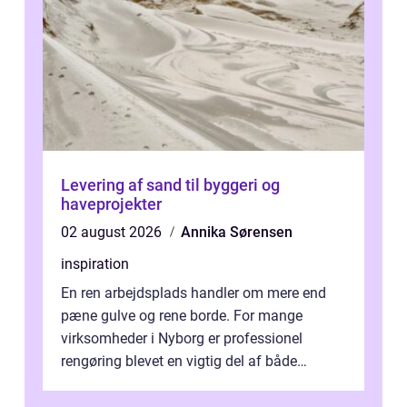
Levering af sand til byggeri og
haveprojekter
02 august 2026
Annika Sørensen
inspiration
En ren arbejdsplads handler om mere end
pæne gulve og rene borde. For mange
virksomheder i Nyborg er professionel
rengøring blevet en vigtig del af både
arbejdsmiljø, trivsel og virksomhedens
samlede ...