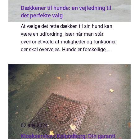
Dækkener til hunde: en vejledning til
det perfekte valg
At vælge det rette dækken til sin hund kan
være en udfordring, især når man står
overfor et væld af muligheder og funktioner,
der skal overvejes. Hunde er forskellige,
både i størrelse, form og b...
02 july 2024
Kloakservice i Kalundborg: Din garanti