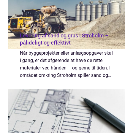
03 july 2025
Levering af sand og grus i Stroholm –
pålideligt og effektivt
Når byggeprojekter eller anlægsopgaver skal
i gang, er det afgørende at have de rette
materialer ved hånden – og gerne til tiden. I
området omkring Stroholm spiller sand og
grus en central rolle i både priva...