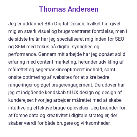
Thomas Andersen
Jeg er uddannet BA i Digital Design, hvilket har givet
mig en stærk visuel og brugercentreret forståelse, men i
de sidste tre år har jeg specialiseret mig inden for SEO
og SEM med fokus på digital synlighed og
performance. Gennem mit arbejde har jeg opnået solid
erfaring med content marketing, herunder udvikling af
målrettet og søgemaskineoptimeret indhold, samt
onsite optimering af websites for at sikre bedre
rangeringer og øget brugerengagement. Derudover har
jeg et indgående kendskab til UX design og design af
kunderejser, hvor jeg arbejder målrettet med at skabe
intuitive og effektive brugeroplevelser. Jeg brænder for
at forene data og kreativitet i digitale strategier, der
skaber værdi for både brugere og virksomheder.