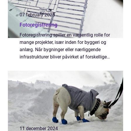
07 february 2025
Fotoregistrering
Fotoregistrering spiller en væsentlig rolle for
mange projekter, især inden for byggeri og
anlæg. Når bygninger eller nærliggende
infrastrukturer bliver påvirket af forskellige
aktiviteter, er det afgørende ...
11 december 2024