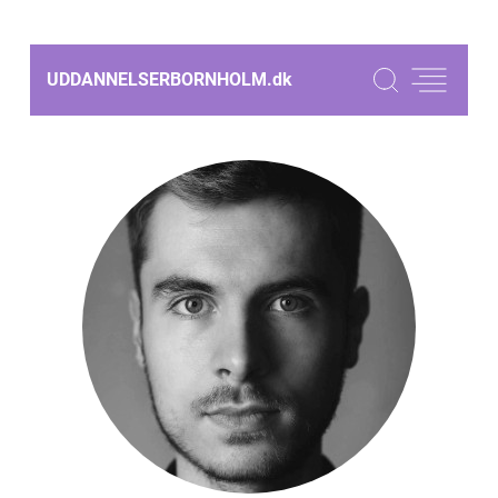
UDDANNELSERBORNHOLM.
dk