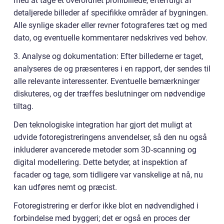
med at tage et overordnet profilbillede, efterfulgt af
detaljerede billeder af specifikke områder af bygningen.
Alle synlige skader eller revner fotograferes tæt og med
dato, og eventuelle kommentarer nedskrives ved behov.
3. Analyse og dokumentation: Efter billederne er taget,
analyseres de og præsenteres i en rapport, der sendes til
alle relevante interessenter. Eventuelle bemærkninger
diskuteres, og der træffes beslutninger om nødvendige
tiltag.
Den teknologiske integration har gjort det muligt at
udvide fotoregistreringens anvendelser, så den nu også
inkluderer avancerede metoder som 3D-scanning og
digital modellering. Dette betyder, at inspektion af
facader og tage, som tidligere var vanskelige at nå, nu
kan udføres nemt og præcist.
Fotoregistrering er derfor ikke blot en nødvendighed i
forbindelse med byggeri; det er også en proces der