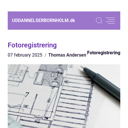
UDDANNELSERBORNHOLM.
dk
Fotoregistrering
Fotoregistrering
07 february 2025
Thomas Andersen