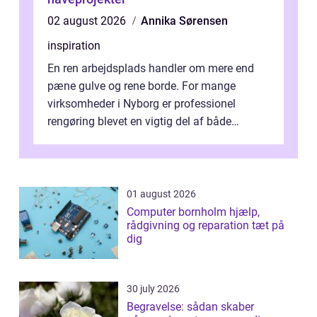
02 august 2026
Annika Sørensen
inspiration
En ren arbejdsplads handler om mere end
pæne gulve og rene borde. For mange
virksomheder i Nyborg er professionel
rengøring blevet en vigtig del af både
arbejdsmiljø, trivsel og virksomhedens
samlede ...
01 august 2026
Computer bornholm hjælp,
rådgivning og reparation tæt på
dig
30 july 2026
Begravelse: sådan skaber