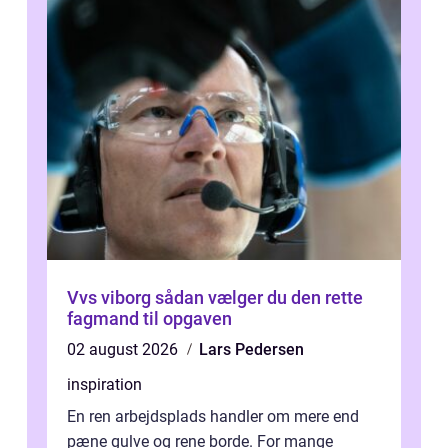
Vvs viborg sådan vælger du den rette
fagmand til opgaven
02 august 2026
Lars Pedersen
inspiration
En ren arbejdsplads handler om mere end
pæne gulve og rene borde. For mange