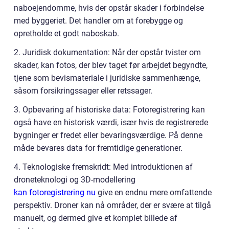
naboejendomme, hvis der opstår skader i forbindelse
med byggeriet. Det handler om at forebygge og
opretholde et godt naboskab.
2. Juridisk dokumentation: Når der opstår tvister om
skader, kan fotos, der blev taget før arbejdet begyndte,
tjene som bevismateriale i juridiske sammenhænge,
såsom forsikringssager eller retssager.
3. Opbevaring af historiske data: Fotoregistrering kan
også have en historisk værdi, især hvis de registrerede
bygninger er fredet eller bevaringsværdige. På denne
måde bevares data for fremtidige generationer.
4. Teknologiske fremskridt: Med introduktionen af
droneteknologi og 3D-modellering
kan fotoregistrering nu
give en endnu mere omfattende
perspektiv. Droner kan nå områder, der er svære at tilgå
manuelt, og dermed give et komplet billede af