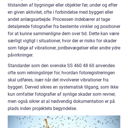
tilstanden af bygninger eller objekter før, under og efter
en given aktivitet, ofte i forbindelse med byggeri eller
andet anlægsarbejde. Processen indebærer at tage
detaljerede fotografier fra bestemte vinkler og positioner
for at kunne sammenligne dem over tid. Dette kan være
særligt vigtigt i situationer, hvor der er risiko for skader
som følge af vibrationer, jordbevægelser eller andre ydre
påvirkninger.
Standarder som den svenske SS 460 48 60 anvendes
ofte som retningslinjer for, hvordan fotoregistreringen
skal udføres, især når det involverer vibrationer fra
byggeri. Derved sikres en systematisk tilgang, som ikke
kun omfatter fotografier af synlige skader som revner,
men også sikrer at al nødvendig dokumentation er på
plads inden projektets begyndelse.