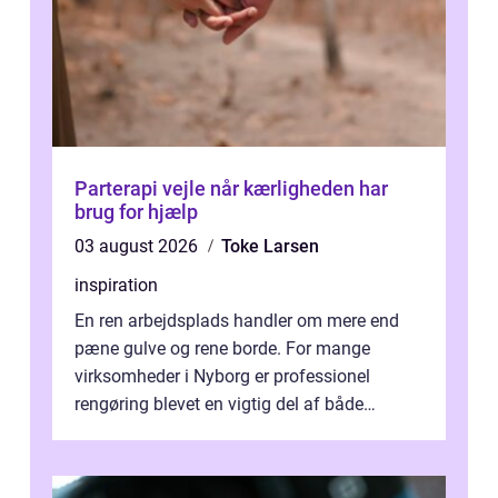
Parterapi vejle når kærligheden har
brug for hjælp
03 august 2026
Toke Larsen
inspiration
En ren arbejdsplads handler om mere end
pæne gulve og rene borde. For mange
virksomheder i Nyborg er professionel
rengøring blevet en vigtig del af både
arbejdsmiljø, trivsel og virksomhedens
samlede ...