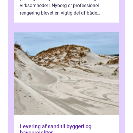
virksomheder i Nyborg er professionel
rengøring blevet en vigtig del af både
arbejdsmiljø, trivsel og virksomhedens
samlede ...
Levering af sand til byggeri og
haveprojekter