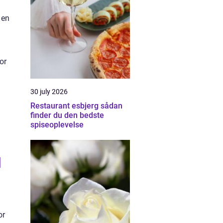
 en
or
30 july 2026
Restaurant esbjerg sådan
finder du den bedste
spiseoplevelse
l
or