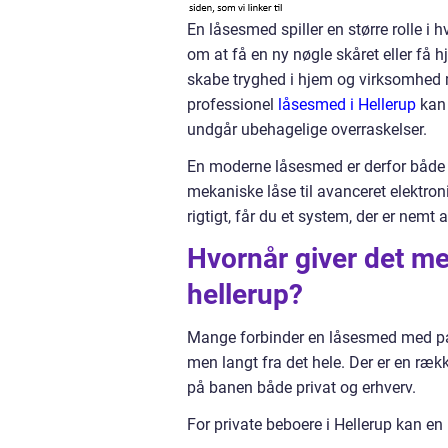
En låsesmed spiller en større rolle i
om at få en ny nøgle skåret eller få 
skabe tryghed i hjem og virksomhed m
professionel
låsesmed i Hellerup
kan 
undgår ubehagelige overraskelser.
En moderne låsesmed er derfor både h
mekaniske låse til avanceret elektro
rigtigt, får du et system, der er nem
Hvornår giver det me
hellerup?
Mange forbinder en låsesmed med pani
men langt fra det hele. Der er en ræk
på banen både privat og erhverv.
For private beboere i Hellerup kan e