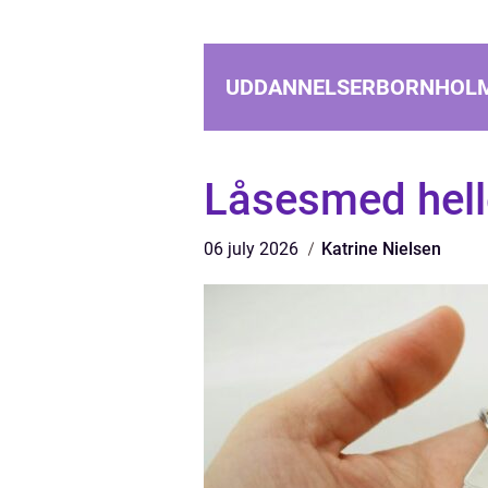
UDDANNELSERBORNHOL
Låsesmed hell
06 july 2026
Katrine Nielsen