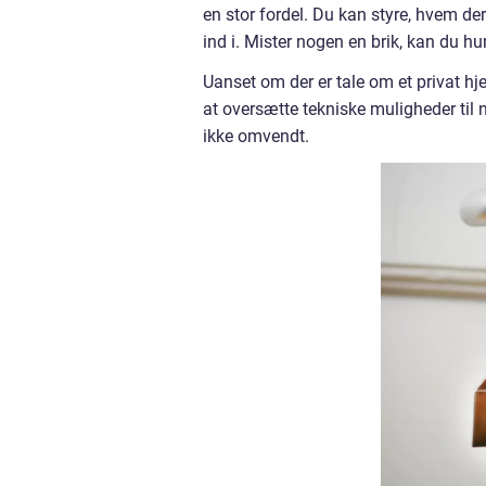
en stor fordel. Du kan styre, hvem d
ind i. Mister nogen en brik, kan du hur
Uanset om der er tale om et privat hje
at oversætte tekniske muligheder til 
ikke omvendt.