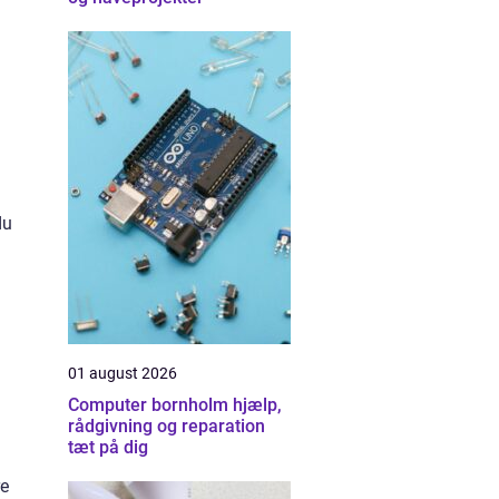
du
01 august 2026
Computer bornholm hjælp,
rådgivning og reparation
tæt på dig
re