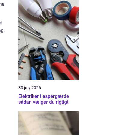
me
ed
ag,
30 july 2026
Elektriker i espergærde
sådan vælger du rigtigt