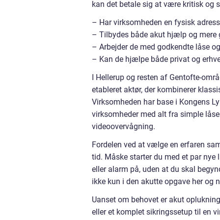
kan det betale sig at være kritisk og 
– Har virksomheden en fysisk adress
– Tilbydes både akut hjælp og mere 
– Arbejder de med godkendte låse og
– Kan de hjælpe både privat og erhve
I Hellerup og resten af Gentofte-om
etableret aktør, der kombinerer kla
Virksomheden har base i Kongens Lyn
virksomheder med alt fra simple låse
videoovervågning.
Fordelen ved at vælge en erfaren sam
tid. Måske starter du med et par nye
eller alarm på, uden at du skal begyn
ikke kun i den akutte opgave her og n
Uanset om behovet er akut oplukning
eller et komplet sikringssetup til en 