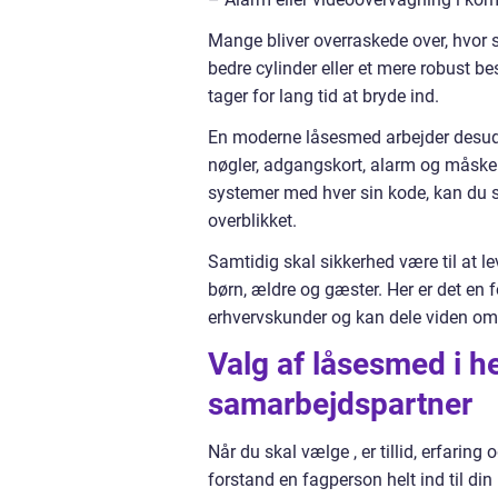
Mange bliver overraskede over, hvor 
bedre cylinder eller et mere robust be
tager for lang tid at bryde ind.
En moderne låsesmed arbejder desuden
nøgler, adgangskort, alarm og måske k
systemer med hver sin kode, kan du s
overblikket.
Samtidig skal sikkerhed være til at 
børn, ældre og gæster. Her er det en 
erhvervskunder og kan dele viden om, 
Valg af låsesmed i h
samarbejdspartner
Når du skal vælge , er tillid, erfaring
forstand en fagperson helt ind til d