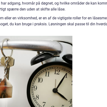
er har adgang, hvornår på døgnet, og hvilke områder de kan kom
tigt spærre den uden at skifte alle låse.
m eller en virksomhed, er en af de vigtigste roller for en låsesm
noget, du kan bruge i praksis. Løsningen skal passe til din hverd