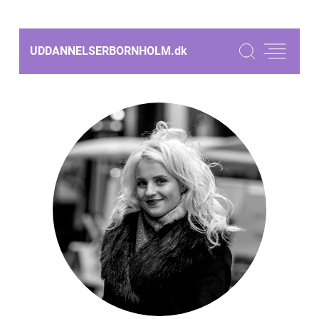
UDDANNELSERBORNHOLM.
dk