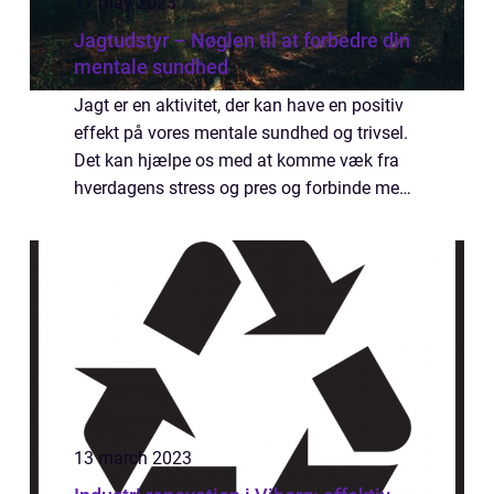
17 may 2023
Jagtudstyr – Nøglen til at forbedre din
mentale sundhed
Jagt er en aktivitet, der kan have en positiv
effekt på vores mentale sundhed og trivsel.
Det kan hjælpe os med at komme væk fra
hverdagens stress og pres og forbinde med
naturen på en dybere måde. Det rigtige
jagtudstyr...
13 march 2023