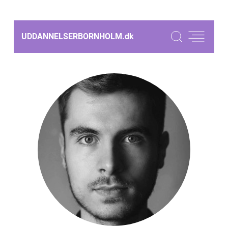
UDDANNELSERBORNHOLM.
dk