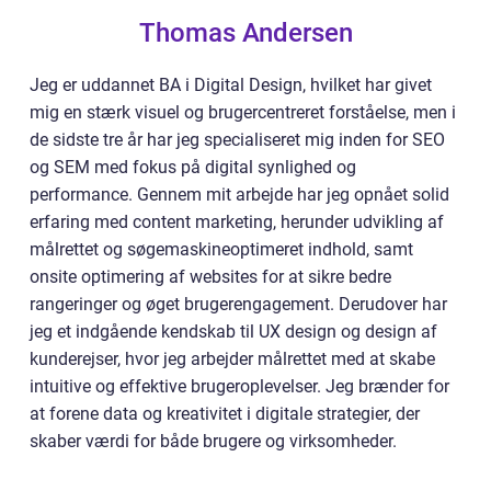
Thomas Andersen
Jeg er uddannet BA i Digital Design, hvilket har givet
mig en stærk visuel og brugercentreret forståelse, men i
de sidste tre år har jeg specialiseret mig inden for SEO
og SEM med fokus på digital synlighed og
performance. Gennem mit arbejde har jeg opnået solid
erfaring med content marketing, herunder udvikling af
målrettet og søgemaskineoptimeret indhold, samt
onsite optimering af websites for at sikre bedre
rangeringer og øget brugerengagement. Derudover har
jeg et indgående kendskab til UX design og design af
kunderejser, hvor jeg arbejder målrettet med at skabe
intuitive og effektive brugeroplevelser. Jeg brænder for
at forene data og kreativitet i digitale strategier, der
skaber værdi for både brugere og virksomheder.