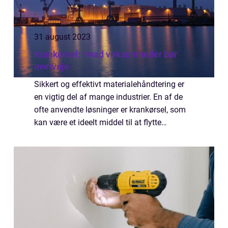
31 august 2023
Krankørsel: Hvad virksomheder bør
overveje
Sikkert og effektivt materialehåndtering er
en vigtig del af mange industrier. En af de
ofte anvendte løsninger er krankørsel, som
kan være et ideelt middel til at flytte
materialer rundt på arbejdspladsen. Men
nå...