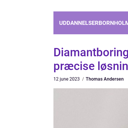
UDDANNELSERBORNHOL
Diamantboring
præcise løsnin
12 june 2023
Thomas Andersen