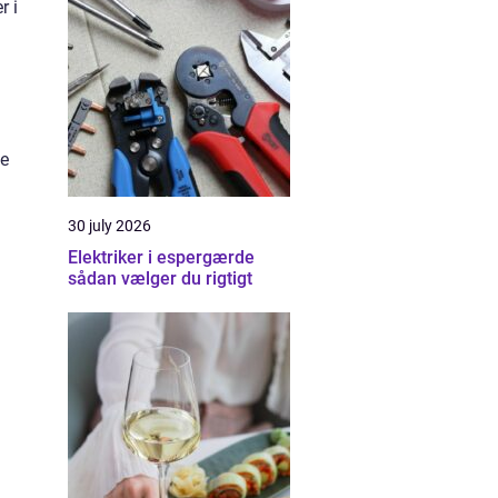
r i
.
ge
30 july 2026
Elektriker i espergærde
sådan vælger du rigtigt