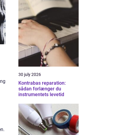
30 july 2026
ing
Kontrabas reparation:
sådan forlænger du
instrumentets levetid
en.