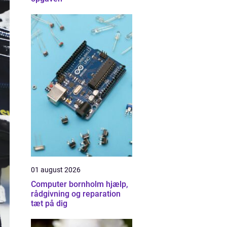
01 august 2026
Computer bornholm hjælp,
rådgivning og reparation
tæt på dig