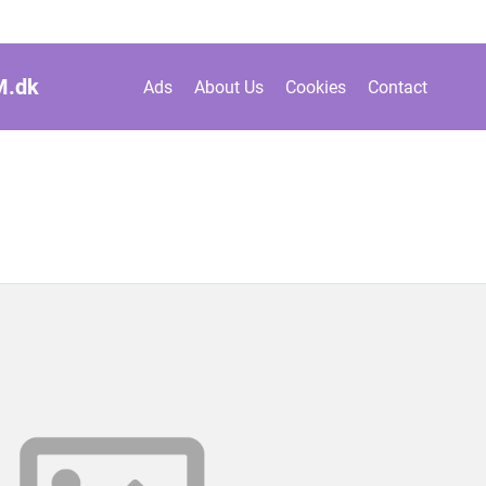
M.
dk
Ads
About Us
Cookies
Contact