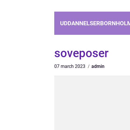
UDDANNELSERBORNHOL
soveposer
07 march 2023
admin