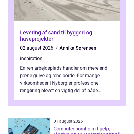
Levering af sand til byggeri og
haveprojekter
02 august 2026
Annika Sørensen
inspiration
En ren arbejdsplads handler om mere end
pæne gulve og rene borde. For mange
virksomheder i Nyborg er professionel
rengøring blevet en vigtig del af både
arbejdsmiljø, trivsel og virksomhedens
samlede ...
01 august 2026
Computer bornholm hjælp,