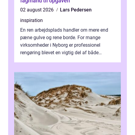
fagmand til opgaven
02 august 2026
Lars Pedersen
inspiration
En ren arbejdsplads handler om mere end
pæne gulve og rene borde. For mange
virksomheder i Nyborg er professionel
rengøring blevet en vigtig del af både
arbejdsmiljø, trivsel og virksomhedens
samlede ...