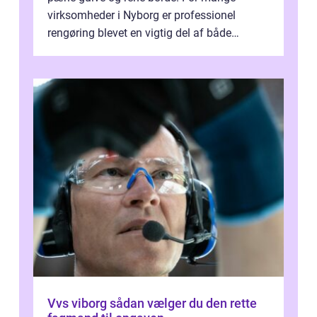
virksomheder i Nyborg er professionel
rengøring blevet en vigtig del af både
arbejdsmiljø, trivsel og virksomhedens
samlede ...
Vvs viborg sådan vælger du den rette