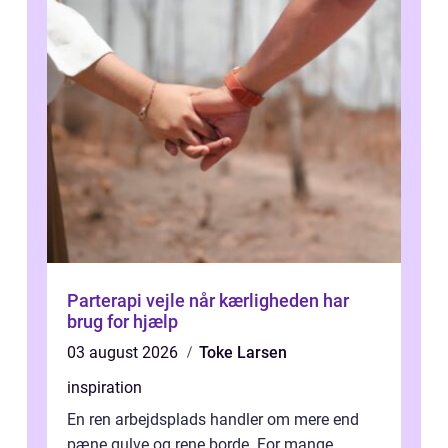
Parterapi vejle når kærligheden har
brug for hjælp
03 august 2026
Toke Larsen
inspiration
En ren arbejdsplads handler om mere end
pæne gulve og rene borde. For mange