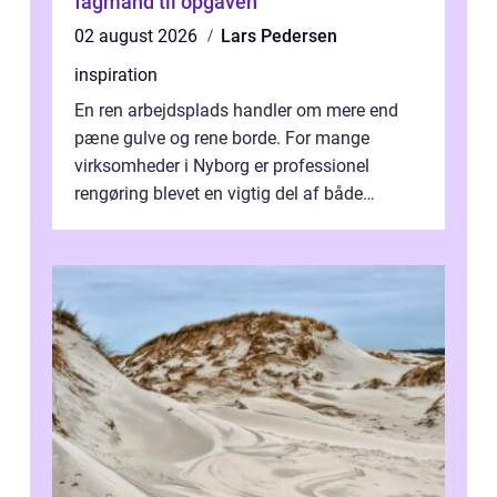
fagmand til opgaven
02 august 2026
Lars Pedersen
inspiration
En ren arbejdsplads handler om mere end
pæne gulve og rene borde. For mange
virksomheder i Nyborg er professionel
rengøring blevet en vigtig del af både
arbejdsmiljø, trivsel og virksomhedens
samlede ...