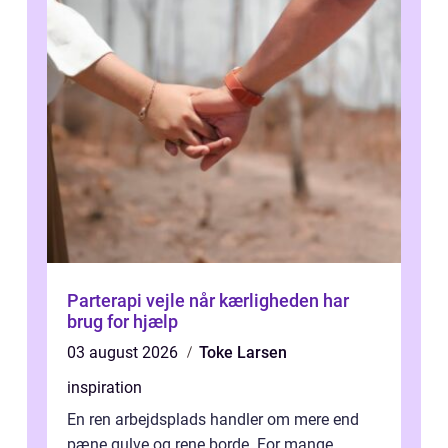
Parterapi vejle når kærligheden har
brug for hjælp
03 august 2026
Toke Larsen
inspiration
En ren arbejdsplads handler om mere end
pæne gulve og rene borde. For mange