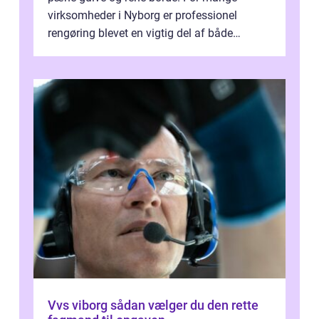
virksomheder i Nyborg er professionel
rengøring blevet en vigtig del af både
arbejdsmiljø, trivsel og virksomhedens
samlede ...
Vvs viborg sådan vælger du den rette