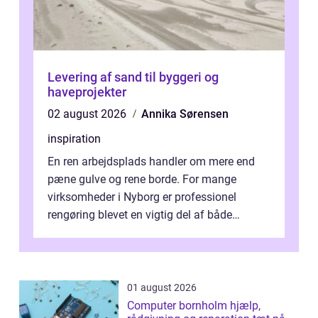
Levering af sand til byggeri og
haveprojekter
02 august 2026
Annika Sørensen
inspiration
En ren arbejdsplads handler om mere end
pæne gulve og rene borde. For mange
virksomheder i Nyborg er professionel
rengøring blevet en vigtig del af både
arbejdsmiljø, trivsel og virksomhedens
samlede ...
01 august 2026
Computer bornholm hjælp,