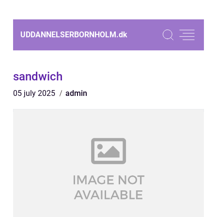
UDDANNELSERBORNHOLM.
dk
sandwich
05 july 2025
admin