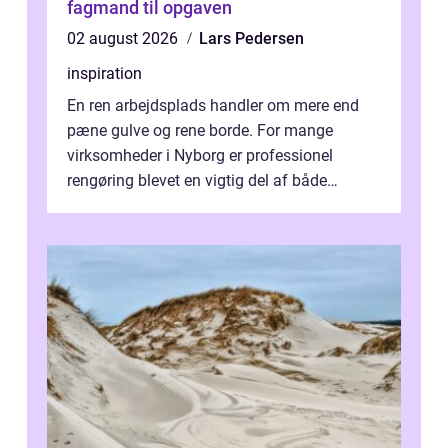
fagmand til opgaven
02 august 2026
Lars Pedersen
inspiration
En ren arbejdsplads handler om mere end
pæne gulve og rene borde. For mange
virksomheder i Nyborg er professionel
rengøring blevet en vigtig del af både
arbejdsmiljø, trivsel og virksomhedens
samlede ...