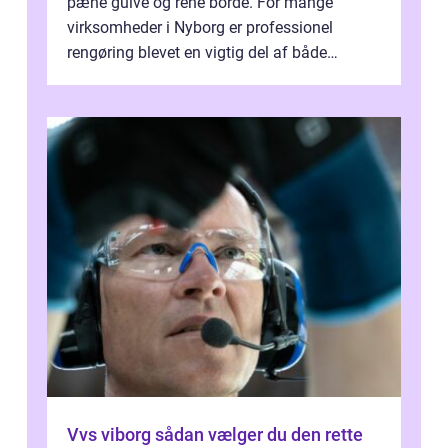
pæne gulve og rene borde. For mange
virksomheder i Nyborg er professionel
rengøring blevet en vigtig del af både
arbejdsmiljø, trivsel og virksomhedens
samlede ...
Vvs viborg sådan vælger du den rette