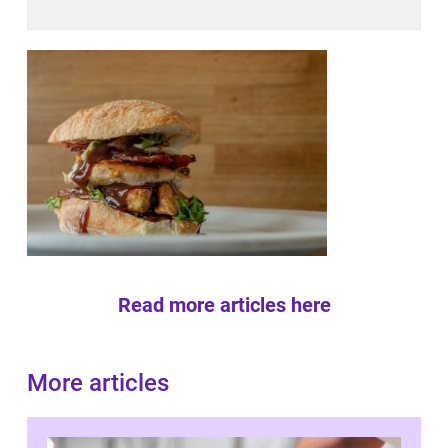
Read more articles here
More articles