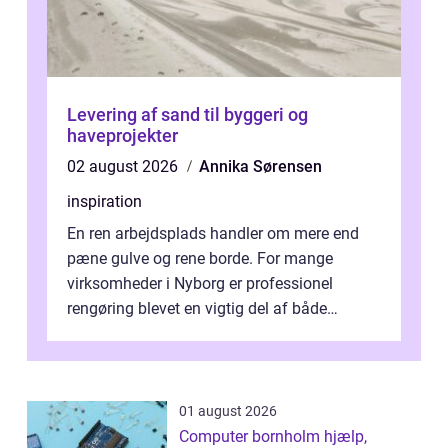
Levering af sand til byggeri og
haveprojekter
02 august 2026
Annika Sørensen
inspiration
En ren arbejdsplads handler om mere end
pæne gulve og rene borde. For mange
virksomheder i Nyborg er professionel
rengøring blevet en vigtig del af både
arbejdsmiljø, trivsel og virksomhedens
samlede ...
01 august 2026
Computer bornholm hjælp,