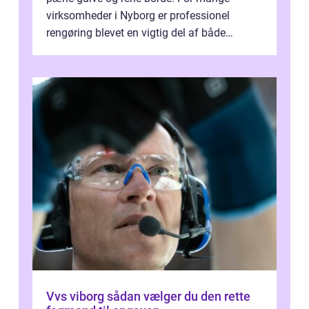
virksomheder i Nyborg er professionel
rengøring blevet en vigtig del af både
arbejdsmiljø, trivsel og virksomhedens
samlede ...
Vvs viborg sådan vælger du den rette