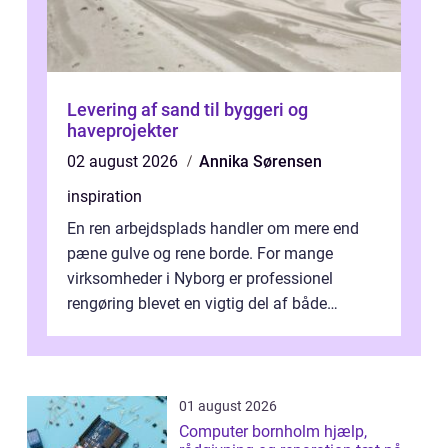
Levering af sand til byggeri og
haveprojekter
02 august 2026
Annika Sørensen
inspiration
En ren arbejdsplads handler om mere end
pæne gulve og rene borde. For mange
virksomheder i Nyborg er professionel
rengøring blevet en vigtig del af både
arbejdsmiljø, trivsel og virksomhedens
samlede ...
01 august 2026
Computer bornholm hjælp,