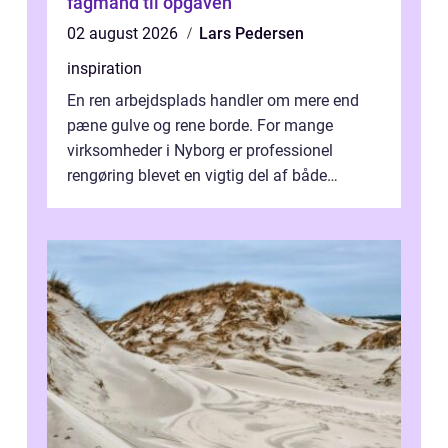
fagmand til opgaven
02 august 2026
Lars Pedersen
inspiration
En ren arbejdsplads handler om mere end
pæne gulve og rene borde. For mange
virksomheder i Nyborg er professionel
rengøring blevet en vigtig del af både
arbejdsmiljø, trivsel og virksomhedens
samlede ...