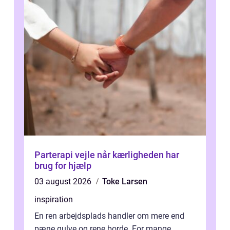
Parterapi vejle når kærligheden har
brug for hjælp
03 august 2026
Toke Larsen
inspiration
En ren arbejdsplads handler om mere end
pæne gulve og rene borde. For mange