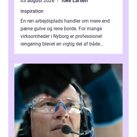
03 august 2026
Toke Larsen
inspiration
En ren arbejdsplads handler om mere end
pæne gulve og rene borde. For mange
virksomheder i Nyborg er professionel
rengøring blevet en vigtig del af både
arbejdsmiljø, trivsel og virksomhedens
samlede ...