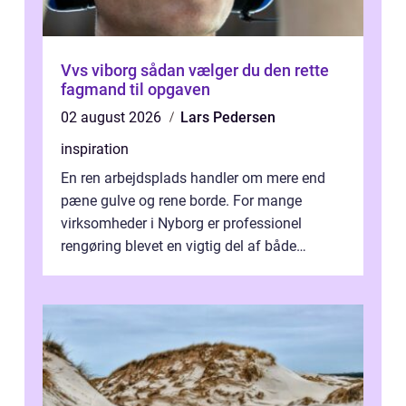
Vvs viborg sådan vælger du den rette
fagmand til opgaven
02 august 2026
Lars Pedersen
inspiration
En ren arbejdsplads handler om mere end
pæne gulve og rene borde. For mange
virksomheder i Nyborg er professionel
rengøring blevet en vigtig del af både
arbejdsmiljø, trivsel og virksomhedens
samlede ...