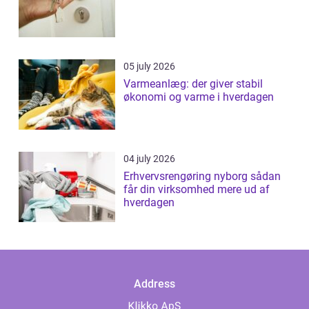
05 july 2026
Varmeanlæg: der giver stabil
økonomi og varme i hverdagen
04 july 2026
Erhvervsrengøring nyborg sådan
får din virksomhed mere ud af
hverdagen
Address