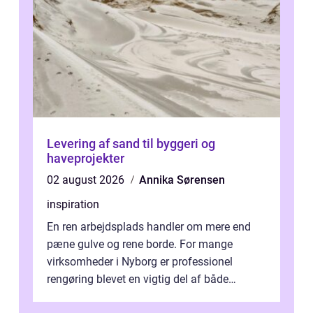
Levering af sand til byggeri og
haveprojekter
02 august 2026
Annika Sørensen
inspiration
En ren arbejdsplads handler om mere end
pæne gulve og rene borde. For mange
virksomheder i Nyborg er professionel
rengøring blevet en vigtig del af både
arbejdsmiljø, trivsel og virksomhedens