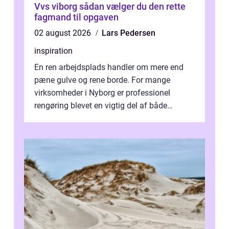
Vvs viborg sådan vælger du den rette
fagmand til opgaven
02 august 2026
Lars Pedersen
inspiration
En ren arbejdsplads handler om mere end
pæne gulve og rene borde. For mange
virksomheder i Nyborg er professionel
rengøring blevet en vigtig del af både
arbejdsmiljø, trivsel og virksomhedens
samlede ...