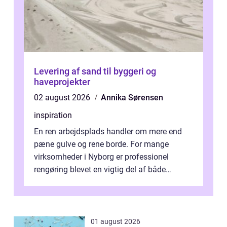
Levering af sand til byggeri og
haveprojekter
02 august 2026
Annika Sørensen
inspiration
En ren arbejdsplads handler om mere end
pæne gulve og rene borde. For mange
virksomheder i Nyborg er professionel
rengøring blevet en vigtig del af både
arbejdsmiljø, trivsel og virksomhedens
samlede ...
01 august 2026