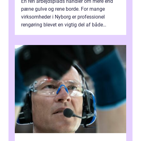
En ren arbejdsplads handler om mere end
pæne gulve og rene borde. For mange
virksomheder i Nyborg er professionel
rengøring blevet en vigtig del af både
arbejdsmiljø, trivsel og virksomhedens
samlede ...