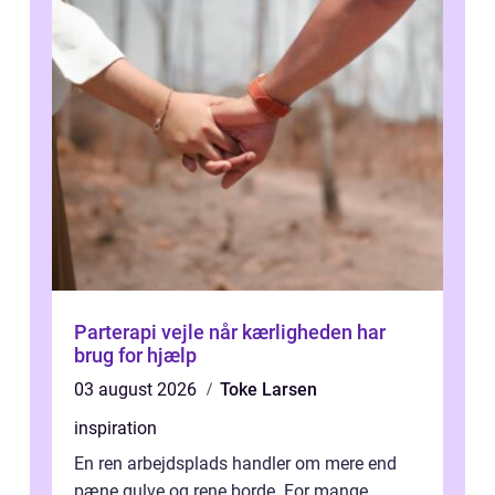
Parterapi vejle når kærligheden har
brug for hjælp
03 august 2026
Toke Larsen
inspiration
En ren arbejdsplads handler om mere end
pæne gulve og rene borde. For mange