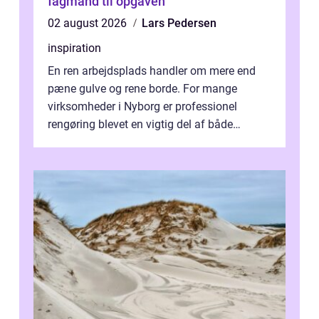
fagmand til opgaven
02 august 2026
Lars Pedersen
inspiration
En ren arbejdsplads handler om mere end
pæne gulve og rene borde. For mange
virksomheder i Nyborg er professionel
rengøring blevet en vigtig del af både
arbejdsmiljø, trivsel og virksomhedens
samlede ...