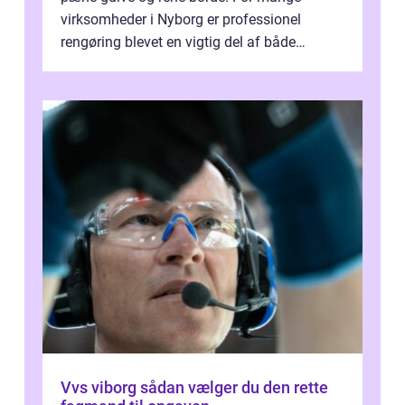
virksomheder i Nyborg er professionel
rengøring blevet en vigtig del af både
arbejdsmiljø, trivsel og virksomhedens
samlede ...
Vvs viborg sådan vælger du den rette