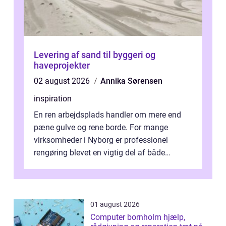
Levering af sand til byggeri og
haveprojekter
02 august 2026
Annika Sørensen
inspiration
En ren arbejdsplads handler om mere end
pæne gulve og rene borde. For mange
virksomheder i Nyborg er professionel
rengøring blevet en vigtig del af både
arbejdsmiljø, trivsel og virksomhedens
samlede ...
01 august 2026
Computer bornholm hjælp,