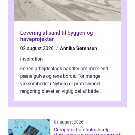
Levering af sand til byggeri og
haveprojekter
02 august 2026
Annika Sørensen
inspiration
En ren arbejdsplads handler om mere end
pæne gulve og rene borde. For mange
virksomheder i Nyborg er professionel
rengøring blevet en vigtig del af både
arbejdsmiljø, trivsel og virksomhedens
samlede ...
01 august 2026
Computer bornholm hjælp,