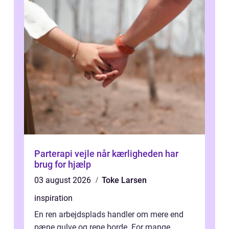
Parterapi vejle når kærligheden har
brug for hjælp
03 august 2026
Toke Larsen
inspiration
En ren arbejdsplads handler om mere end
pæne gulve og rene borde. For mange