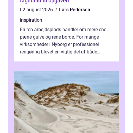
fagmand til opgaven
02 august 2026
Lars Pedersen
inspiration
En ren arbejdsplads handler om mere end
pæne gulve og rene borde. For mange
virksomheder i Nyborg er professionel
rengøring blevet en vigtig del af både
arbejdsmiljø, trivsel og virksomhedens
samlede ...