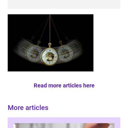
Read more articles here
More articles