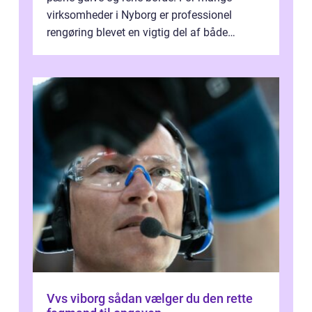
virksomheder i Nyborg er professionel
rengøring blevet en vigtig del af både
arbejdsmiljø, trivsel og virksomhedens
samlede ...
Vvs viborg sådan vælger du den rette