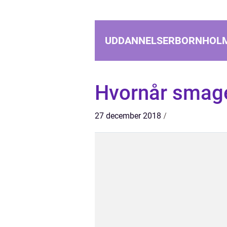
UDDANNELSERBORNHOL
Hvornår smage
27 december 2018