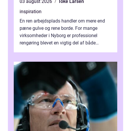
03 august 2026
Toke Larsen
inspiration
En ren arbejdsplads handler om mere end
pæne gulve og rene borde. For mange
virksomheder i Nyborg er professionel
rengøring blevet en vigtig del af både
arbejdsmiljø, trivsel og virksomhedens
samlede ...