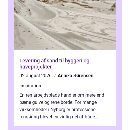
Levering af sand til byggeri og
haveprojekter
02 august 2026
Annika Sørensen
inspiration
En ren arbejdsplads handler om mere end
pæne gulve og rene borde. For mange
virksomheder i Nyborg er professionel
rengøring blevet en vigtig del af både
arbejdsmiljø, trivsel og virksomhedens