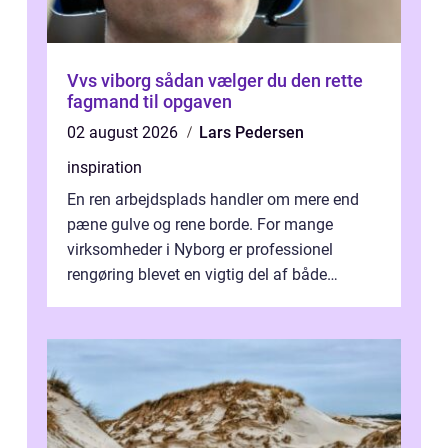
Vvs viborg sådan vælger du den rette
fagmand til opgaven
02 august 2026
Lars Pedersen
inspiration
En ren arbejdsplads handler om mere end
pæne gulve og rene borde. For mange
virksomheder i Nyborg er professionel
rengøring blevet en vigtig del af både
arbejdsmiljø, trivsel og virksomhedens
samlede ...