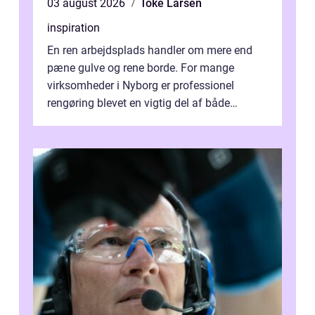
03 august 2026
Toke Larsen
inspiration
En ren arbejdsplads handler om mere end
pæne gulve og rene borde. For mange
virksomheder i Nyborg er professionel
rengøring blevet en vigtig del af både
arbejdsmiljø, trivsel og virksomhedens
samlede ...