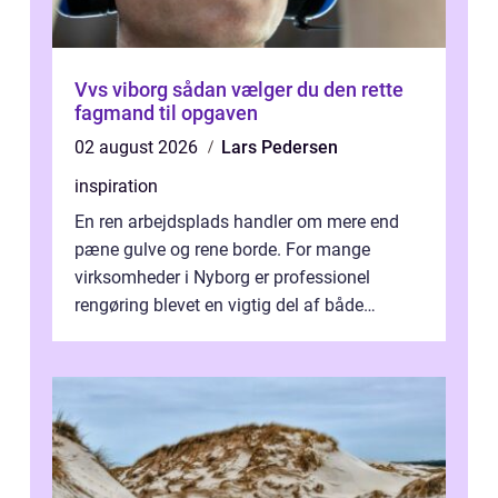
Vvs viborg sådan vælger du den rette
fagmand til opgaven
02 august 2026
Lars Pedersen
inspiration
En ren arbejdsplads handler om mere end
pæne gulve og rene borde. For mange
virksomheder i Nyborg er professionel
rengøring blevet en vigtig del af både
arbejdsmiljø, trivsel og virksomhedens
samlede ...