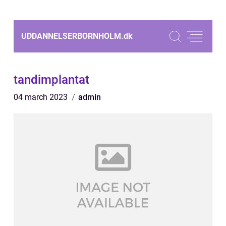
UDDANNELSERBORNHOLM.
dk
tandimplantat
04 march 2023
admin