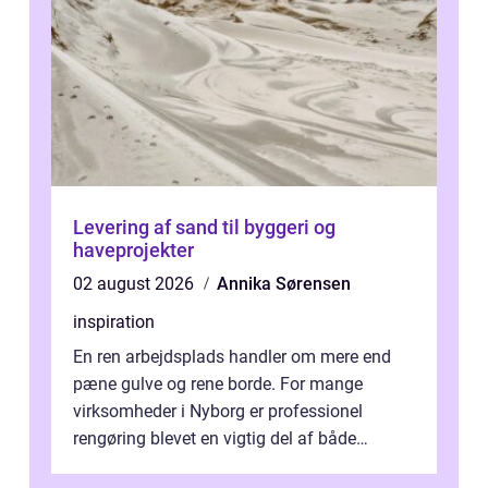
Levering af sand til byggeri og
haveprojekter
02 august 2026
Annika Sørensen
inspiration
En ren arbejdsplads handler om mere end
pæne gulve og rene borde. For mange
virksomheder i Nyborg er professionel
rengøring blevet en vigtig del af både
arbejdsmiljø, trivsel og virksomhedens