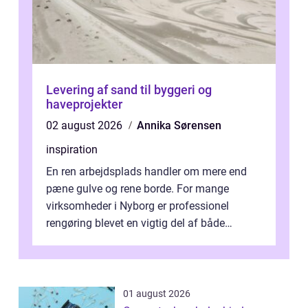
Levering af sand til byggeri og
haveprojekter
02 august 2026
Annika Sørensen
inspiration
En ren arbejdsplads handler om mere end
pæne gulve og rene borde. For mange
virksomheder i Nyborg er professionel
rengøring blevet en vigtig del af både
arbejdsmiljø, trivsel og virksomhedens
samlede ...
01 august 2026