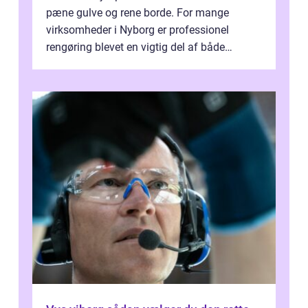
pæne gulve og rene borde. For mange
virksomheder i Nyborg er professionel
rengøring blevet en vigtig del af både
arbejdsmiljø, trivsel og virksomhedens
samlede ...