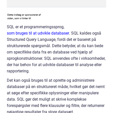
SQL er et programmeringssprog,
som bruges til at udvikle databaser
. SQL kaldes også
Structured Query Language, fordi det er baseret på
strukturerede spørgsmål. Dette betyder, at du kan bede
om specifikke data fra en database ved hjælp af
sprogkonstruktioner. SQL anvendes ofte i virksomheder,
der har behov for at udvikle databaser til analyse eller
rapportering.
Det kan også bruges til at oprette og administrere
databaser på en struktureret måde, hvilket gør det nemt
at søge efter specifikke oplysninger eller manipulere
data. SQL gør det muligt at skrive komplekse
forespørgsler med flere klausuler og filtre, der returnerer
nøjagtige resultater fra store datasæt.