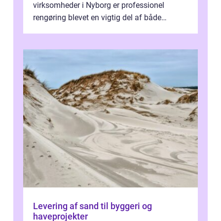
virksomheder i Nyborg er professionel
rengøring blevet en vigtig del af både
arbejdsmiljø, trivsel og virksomhedens
samlede ...
Levering af sand til byggeri og
haveprojekter