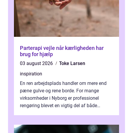
Parterapi vejle når kærligheden har
brug for hjælp
03 august 2026
Toke Larsen
inspiration
En ren arbejdsplads handler om mere end
pæne gulve og rene borde. For mange
virksomheder i Nyborg er professionel
rengøring blevet en vigtig del af både
arbejdsmiljø, trivsel og virksomhedens
samlede ...