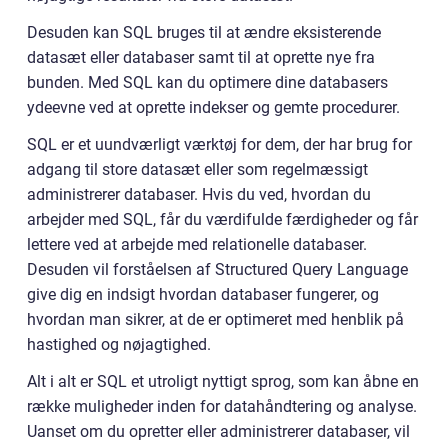
Desuden kan SQL bruges til at ændre eksisterende
datasæt eller databaser samt til at oprette nye fra
bunden. Med SQL kan du optimere dine databasers
ydeevne ved at oprette indekser og gemte procedurer.
SQL er et uundværligt værktøj for dem, der har brug for
adgang til store datasæt eller som regelmæssigt
administrerer databaser. Hvis du ved, hvordan du
arbejder med SQL, får du værdifulde færdigheder og får
lettere ved at arbejde med relationelle databaser.
Desuden vil forståelsen af Structured Query Language
give dig en indsigt hvordan databaser fungerer, og
hvordan man sikrer, at de er optimeret med henblik på
hastighed og nøjagtighed.
Alt i alt er SQL et utroligt nyttigt sprog, som kan åbne en
række muligheder inden for datahåndtering og analyse.
Uanset om du opretter eller administrerer databaser, vil