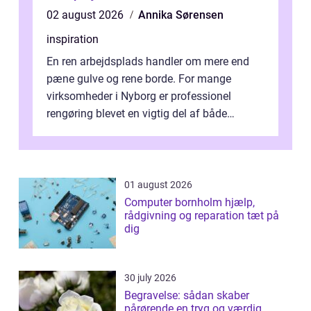
02 august 2026
Annika Sørensen
inspiration
En ren arbejdsplads handler om mere end
pæne gulve og rene borde. For mange
virksomheder i Nyborg er professionel
rengøring blevet en vigtig del af både
arbejdsmiljø, trivsel og virksomhedens
samlede ...
01 august 2026
Computer bornholm hjælp,
rådgivning og reparation tæt på
dig
30 july 2026
Begravelse: sådan skaber
pårørende en tryg og værdig