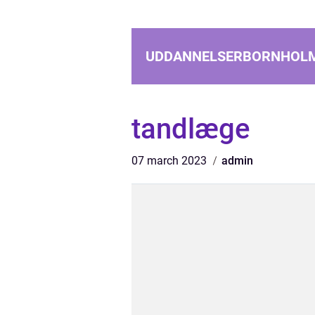
UDDANNELSERBORNHOL
tandlæge
07 march 2023
admin