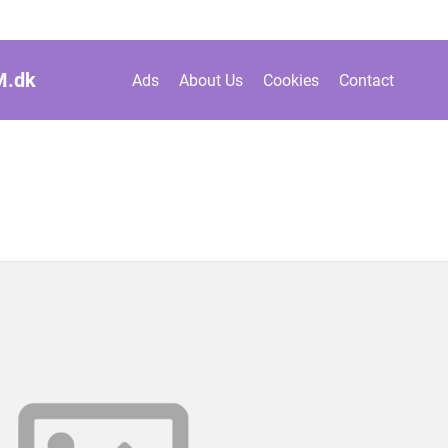
M.
dk
Ads
About Us
Cookies
Contact