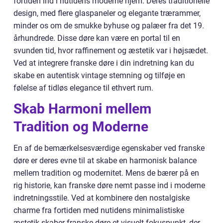
fortiden ind i nutidens moderne hjem. Deres traditionelle
design, med flere glaspaneler og elegante trærammer,
minder os om de smukke byhuse og palæer fra det 19.
århundrede. Disse døre kan være en portal til en
svunden tid, hvor raffinement og æstetik var i højsædet.
Ved at integrere franske døre i din indretning kan du
skabe en autentisk vintage stemning og tilføje en
følelse af tidløs elegance til ethvert rum.
Skab Harmoni mellem
Tradition og Moderne
En af de bemærkelsesværdige egenskaber ved franske
døre er deres evne til at skabe en harmonisk balance
mellem tradition og modernitet. Mens de bærer på en
rig historie, kan franske døre nemt passe ind i moderne
indretningsstile. Ved at kombinere den nostalgiske
charme fra fortiden med nutidens minimalistiske
æstetik skaber franske døre et visuelt fokuspunkt, der