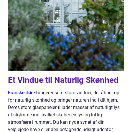
Et Vindue til Naturlig Skønhed
Franske døre
fungerer som store vinduer, der åbner op
for naturlig skønhed og bringer naturen ind i dit hjem.
Deres store glaspaneler tillader masser af naturligt lys
at strømme ind, hvilket skaber en lys og luftig
atmosfære i rummet. Du kan nyde synet af din
velplejede have eller den betagende udsigt udenfor,