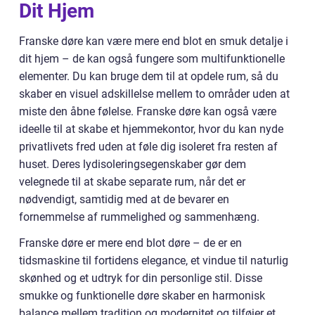
Dit Hjem
Franske døre kan være mere end blot en smuk detalje i
dit hjem – de kan også fungere som multifunktionelle
elementer. Du kan bruge dem til at opdele rum, så du
skaber en visuel adskillelse mellem to områder uden at
miste den åbne følelse. Franske døre kan også være
ideelle til at skabe et hjemmekontor, hvor du kan nyde
privatlivets fred uden at føle dig isoleret fra resten af
huset. Deres lydisoleringsegenskaber gør dem
velegnede til at skabe separate rum, når det er
nødvendigt, samtidig med at de bevarer en
fornemmelse af rummelighed og sammenhæng.
Franske døre er mere end blot døre – de er en
tidsmaskine til fortidens elegance, et vindue til naturlig
skønhed og et udtryk for din personlige stil. Disse
smukke og funktionelle døre skaber en harmonisk
balance mellem tradition og modernitet og tilføjer et