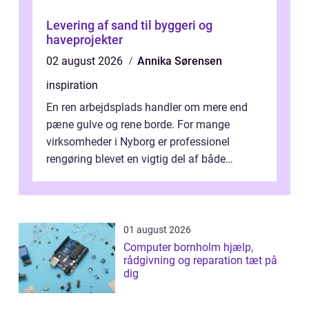
Levering af sand til byggeri og
haveprojekter
02 august 2026
Annika Sørensen
inspiration
En ren arbejdsplads handler om mere end
pæne gulve og rene borde. For mange
virksomheder i Nyborg er professionel
rengøring blevet en vigtig del af både
arbejdsmiljø, trivsel og virksomhedens
samlede ...
01 august 2026
Computer bornholm hjælp,
rådgivning og reparation tæt på
dig