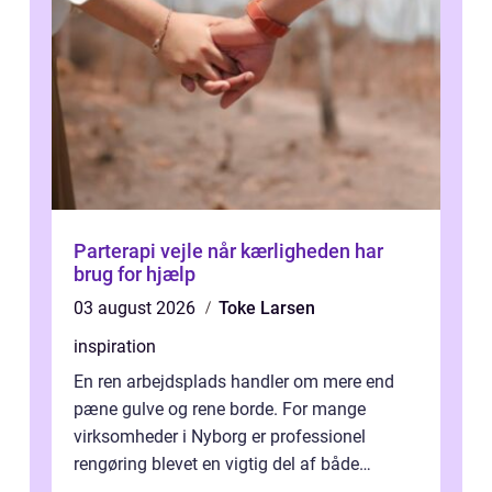
Parterapi vejle når kærligheden har
brug for hjælp
03 august 2026
Toke Larsen
inspiration
En ren arbejdsplads handler om mere end
pæne gulve og rene borde. For mange
virksomheder i Nyborg er professionel
rengøring blevet en vigtig del af både
arbejdsmiljø, trivsel og virksomhedens