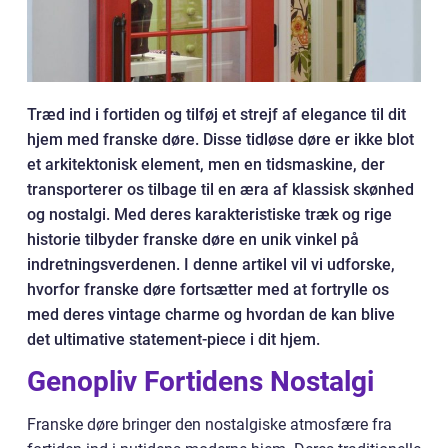
Træd ind i fortiden og tilføj et strejf af elegance til dit
hjem med franske døre. Disse tidløse døre er ikke blot
et arkitektonisk element, men en tidsmaskine, der
transporterer os tilbage til en æra af klassisk skønhed
og nostalgi. Med deres karakteristiske træk og rige
historie tilbyder franske døre en unik vinkel på
indretningsverdenen. I denne artikel vil vi udforske,
hvorfor franske døre fortsætter med at fortrylle os
med deres vintage charme og hvordan de kan blive
det ultimative statement-piece i dit hjem.
Genopliv Fortidens Nostalgi
Franske døre bringer den nostalgiske atmosfære fra