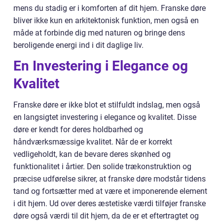
mens du stadig er i komforten af dit hjem. Franske døre
bliver ikke kun en arkitektonisk funktion, men også en
måde at forbinde dig med naturen og bringe dens
beroligende energi ind i dit daglige liv.
En Investering i Elegance og
Kvalitet
Franske døre er ikke blot et stilfuldt indslag, men også
en langsigtet investering i elegance og kvalitet. Disse
døre er kendt for deres holdbarhed og
håndværksmæssige kvalitet. Når de er korrekt
vedligeholdt, kan de bevare deres skønhed og
funktionalitet i årtier. Den solide trækonstruktion og
præcise udførelse sikrer, at franske døre modstår tidens
tand og fortsætter med at være et imponerende element
i dit hjem. Ud over deres æstetiske værdi tilføjer franske
døre også værdi til dit hjem, da de er et eftertragtet og