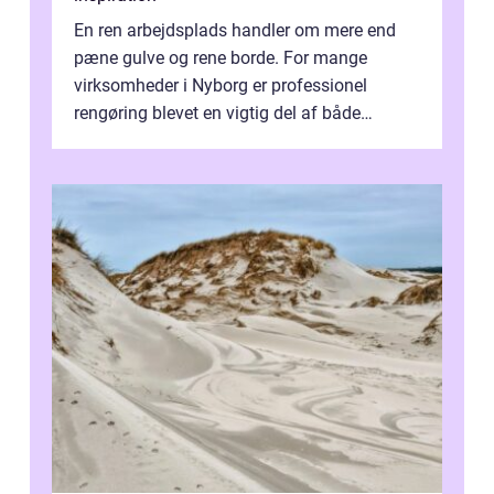
En ren arbejdsplads handler om mere end
pæne gulve og rene borde. For mange
virksomheder i Nyborg er professionel
rengøring blevet en vigtig del af både
arbejdsmiljø, trivsel og virksomhedens
samlede ...