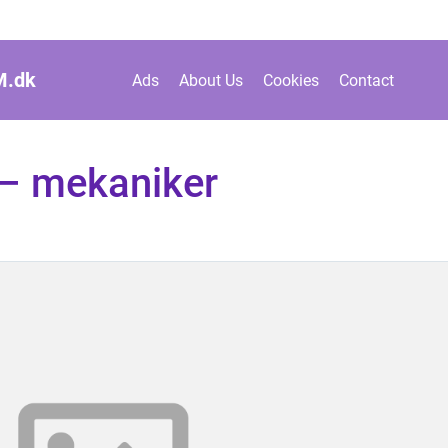
M.
dk
Ads
About Us
Cookies
Contact
– mekaniker