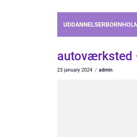
UDDANNELSERBORNHOL
autoværksted 
23 january 2024
admin