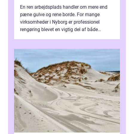
En ren arbejdsplads handler om mere end
pæne gulve og rene borde. For mange
virksomheder i Nyborg er professionel
rengøring blevet en vigtig del af både
arbejdsmiljø, trivsel og virksomhedens
samlede ...