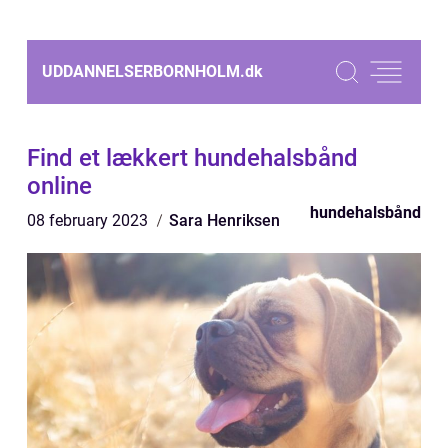
UDDANNELSERBORNHOLM.
dk
Find et lækkert hundehalsbånd
online
hundehalsbånd
08 february 2023
Sara Henriksen