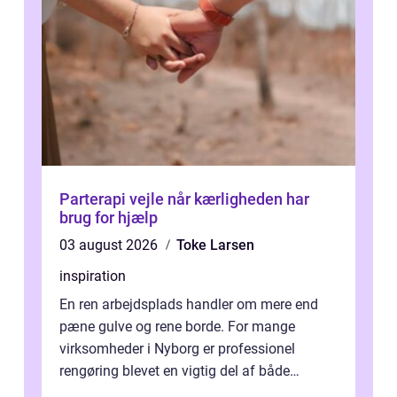
Parterapi vejle når kærligheden har
brug for hjælp
03 august 2026
Toke Larsen
inspiration
En ren arbejdsplads handler om mere end
pæne gulve og rene borde. For mange
virksomheder i Nyborg er professionel
rengøring blevet en vigtig del af både
arbejdsmiljø, trivsel og virksomhedens