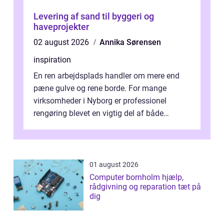
Levering af sand til byggeri og
haveprojekter
02 august 2026
Annika Sørensen
inspiration
En ren arbejdsplads handler om mere end
pæne gulve og rene borde. For mange
virksomheder i Nyborg er professionel
rengøring blevet en vigtig del af både
arbejdsmiljø, trivsel og virksomhedens
samlede ...
01 august 2026
Computer bornholm hjælp,
rådgivning og reparation tæt på
dig