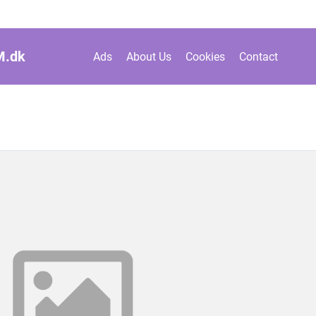
M.
dk
Ads
About Us
Cookies
Contact