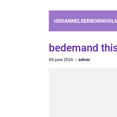
UDDANNELSERBORNHOL
bedemand thi
04 june 2024
admin