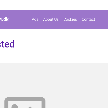
M.
dk
Ads
About Us
Cookies
Contact
sted