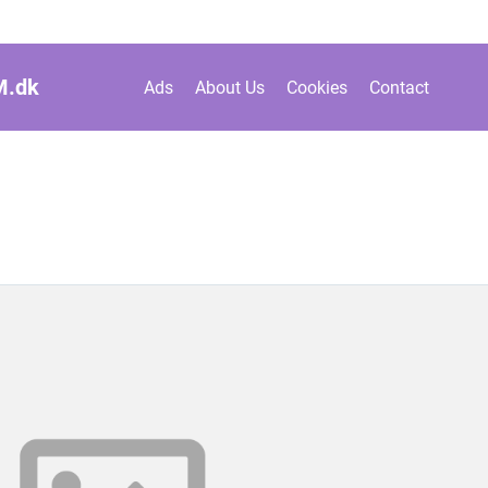
M.
dk
Ads
About Us
Cookies
Contact