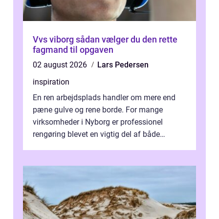
Vvs viborg sådan vælger du den rette
fagmand til opgaven
02 august 2026
Lars Pedersen
inspiration
En ren arbejdsplads handler om mere end
pæne gulve og rene borde. For mange
virksomheder i Nyborg er professionel
rengøring blevet en vigtig del af både
arbejdsmiljø, trivsel og virksomhedens
samlede ...