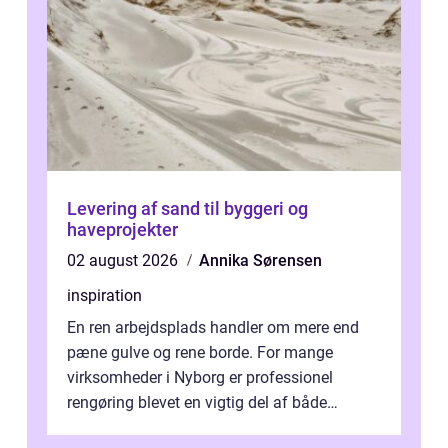
Levering af sand til byggeri og
haveprojekter
02 august 2026
Annika Sørensen
inspiration
En ren arbejdsplads handler om mere end
pæne gulve og rene borde. For mange
virksomheder i Nyborg er professionel
rengøring blevet en vigtig del af både
arbejdsmiljø, trivsel og virksomhedens