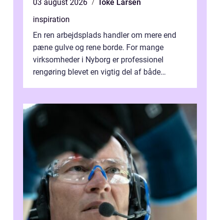
03 august 2026
Toke Larsen
inspiration
En ren arbejdsplads handler om mere end
pæne gulve og rene borde. For mange
virksomheder i Nyborg er professionel
rengøring blevet en vigtig del af både
arbejdsmiljø, trivsel og virksomhedens
samlede ...