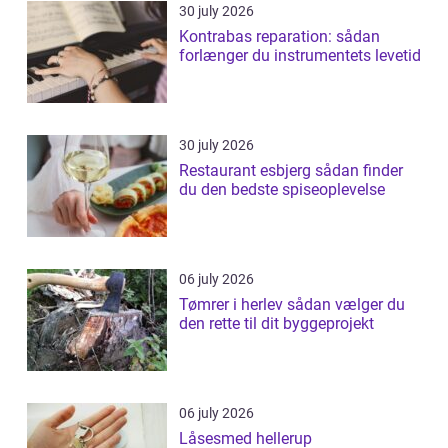
30 july 2026
Kontrabas reparation: sådan
forlænger du instrumentets levetid
30 july 2026
Restaurant esbjerg sådan finder
du den bedste spiseoplevelse
06 july 2026
Tømrer i herlev sådan vælger du
den rette til dit byggeprojekt
06 july 2026
Låsesmed hellerup