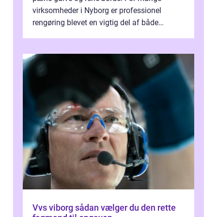
virksomheder i Nyborg er professionel
rengøring blevet en vigtig del af både
arbejdsmiljø, trivsel og virksomhedens
samlede ...
Vvs viborg sådan vælger du den rette