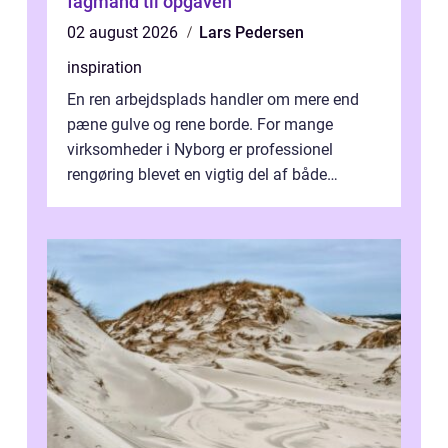
fagmand til opgaven
02 august 2026
Lars Pedersen
inspiration
En ren arbejdsplads handler om mere end
pæne gulve og rene borde. For mange
virksomheder i Nyborg er professionel
rengøring blevet en vigtig del af både
arbejdsmiljø, trivsel og virksomhedens
samlede ...