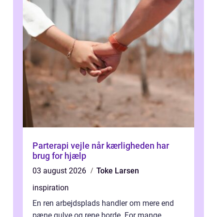
Parterapi vejle når kærligheden har
brug for hjælp
03 august 2026
Toke Larsen
inspiration
En ren arbejdsplads handler om mere end
pæne gulve og rene borde. For mange