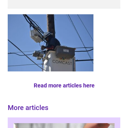
Read more articles here
More articles