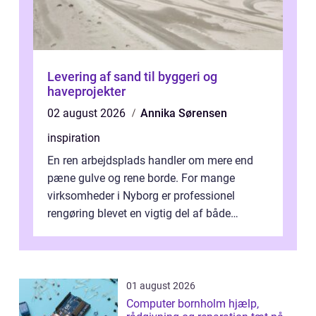
Levering af sand til byggeri og
haveprojekter
02 august 2026
Annika Sørensen
inspiration
En ren arbejdsplads handler om mere end
pæne gulve og rene borde. For mange
virksomheder i Nyborg er professionel
rengøring blevet en vigtig del af både
arbejdsmiljø, trivsel og virksomhedens
samlede ...
01 august 2026
Computer bornholm hjælp,