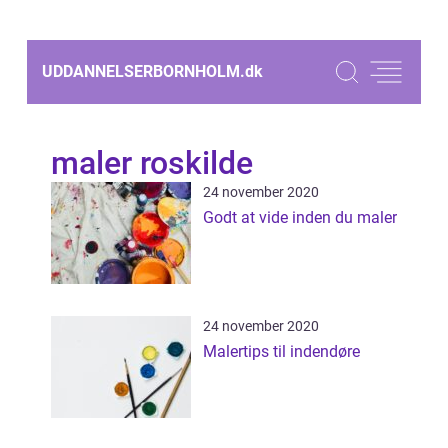
UDDANNELSERBORNHOLM.
dk
maler roskilde
24 november 2020
Godt at vide inden du maler
24 november 2020
Malertips til indendøre