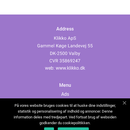
Address
web:
www.klikko.dk
Menu
Ads
About Us
På vores website bruges cookies til at huske dine indstillinger,
Cookies
statistik og personalisering af indhold og annoncer. Denne
information deles med tredjepart. Ved fortsat brug af websiden
Contact
godkender du cookiepolitikken.
Sitemap