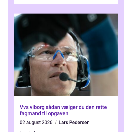
arbejdsmiljø, trivsel og virksomhedens
samlede ...
Vvs viborg sådan vælger du den rette
fagmand til opgaven
02 august 2026
Lars Pedersen