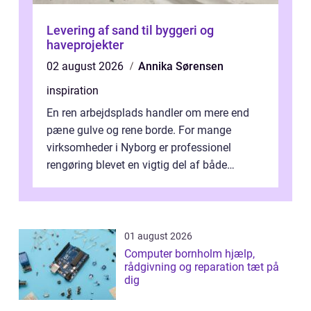
Levering af sand til byggeri og
haveprojekter
02 august 2026
Annika Sørensen
inspiration
En ren arbejdsplads handler om mere end
pæne gulve og rene borde. For mange
virksomheder i Nyborg er professionel
rengøring blevet en vigtig del af både
arbejdsmiljø, trivsel og virksomhedens
samlede ...
01 august 2026
Computer bornholm hjælp,
rådgivning og reparation tæt på
dig