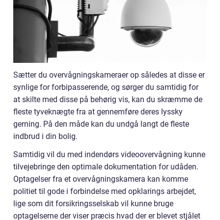
Sætter du overvågningskameraer op således at disse er
synlige for forbipasserende, og sørger du samtidig for
at skilte med disse på behørig vis, kan du skræmme de
fleste tyveknægte fra at gennemføre deres lyssky
gerning. På den måde kan du undgå langt de fleste
indbrud i din bolig.
Samtidig vil du med indendørs videoovervågning kunne
tilvejebringe den optimale dokumentation for udåden.
Optagelser fra et overvågningskamera kan komme
politiet til gode i forbindelse med opklarings arbejdet,
lige som dit forsikringsselskab vil kunne bruge
optagelserne der viser præcis hvad der er blevet stjålet