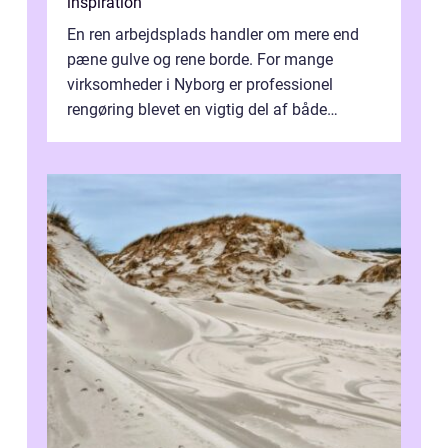
inspiration
En ren arbejdsplads handler om mere end
pæne gulve og rene borde. For mange
virksomheder i Nyborg er professionel
rengøring blevet en vigtig del af både
arbejdsmiljø, trivsel og virksomhedens
samlede ...