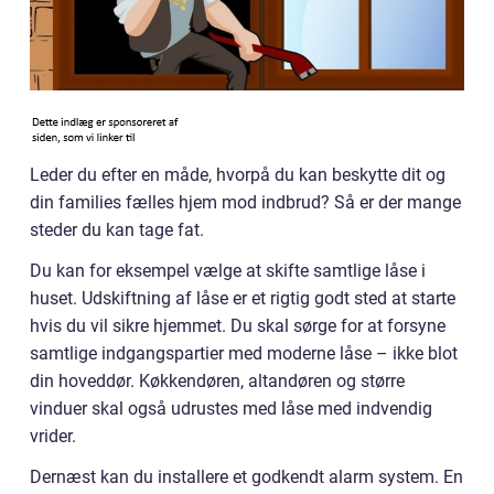
Leder du efter en måde, hvorpå du kan beskytte dit og
din families fælles hjem mod indbrud? Så er der mange
steder du kan tage fat.
Du kan for eksempel vælge at skifte samtlige låse i
huset. Udskiftning af låse er et rigtig godt sted at starte
hvis du vil sikre hjemmet. Du skal sørge for at forsyne
samtlige indgangspartier med moderne låse – ikke blot
din hoveddør. Køkkendøren, altandøren og større
vinduer skal også udrustes med låse med indvendig
vrider.
Dernæst kan du installere et godkendt alarm system. En