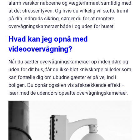
alarm varskor naboerne og vægterfirmaet samtidig med
at det stresser tyven. Og hvis du virkelig vil sætte trumf
på din indbruds sikring, sørger du for at montere
overvågningskameraer både i og uden for huset.
Hvad kan jeg opnå med
videoovervågning?
Når du sætter overvågningskameraer op inden døre og
uden for dit hus, får du ikke blot knivskarpe billeder som
kan fortælle dig om ubudne gæster er på vej ind i
boligen. Du opnår også en vis afskrækkende effekt –
især med de udendørs opsatte overvågningskameraer.