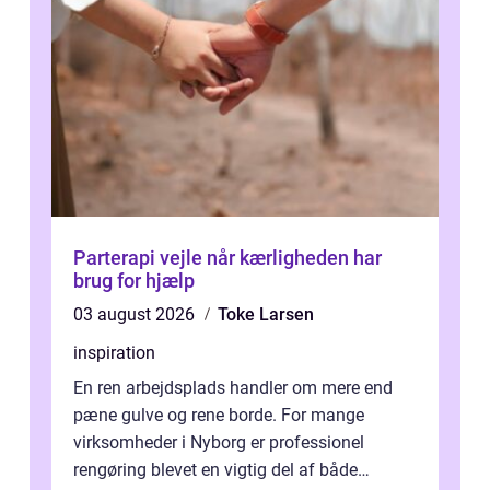
Parterapi vejle når kærligheden har
brug for hjælp
03 august 2026
Toke Larsen
inspiration
En ren arbejdsplads handler om mere end
pæne gulve og rene borde. For mange
virksomheder i Nyborg er professionel
rengøring blevet en vigtig del af både