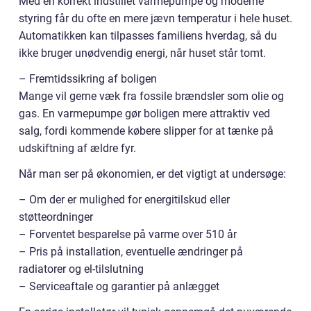
Med en korrekt indstillet varmepumpe og moderne
styring får du ofte en mere jævn temperatur i hele huset.
Automatikken kan tilpasses familiens hverdag, så du
ikke bruger unødvendig energi, når huset står tomt.
– Fremtidssikring af boligen
Mange vil gerne væk fra fossile brændsler som olie og
gas. En varmepumpe gør boligen mere attraktiv ved
salg, fordi kommende købere slipper for at tænke på
udskiftning af ældre fyr.
Når man ser på økonomien, er det vigtigt at undersøge:
– Om der er mulighed for energitilskud eller
støtteordninger
– Forventet besparelse på varme over 510 år
– Pris på installation, eventuelle ændringer på
radiatorer og el-tilslutning
– Serviceaftale og garantier på anlægget