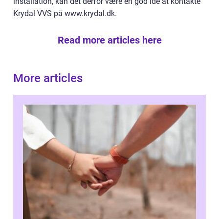
installation, kan det derfor være en god idé at kontakte
Krydal VVS på www.krydal.dk.
Read more articles here
More articles