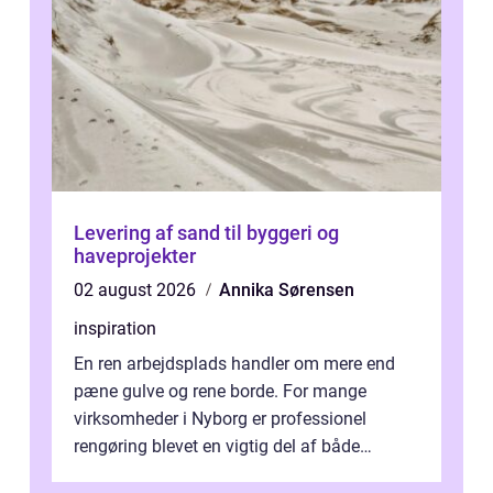
Levering af sand til byggeri og
haveprojekter
02 august 2026
Annika Sørensen
inspiration
En ren arbejdsplads handler om mere end
pæne gulve og rene borde. For mange
virksomheder i Nyborg er professionel
rengøring blevet en vigtig del af både
arbejdsmiljø, trivsel og virksomhedens