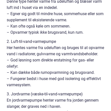
Denne type henter varme fra udeluften og blæser varm
luft ind i huset via en indedel.
– Egner sig godt til mindre huse, sommerhuse eller som
supplement til eksisterende varme.
– Kan ofte også køle om sommeren.
– Opvarmer typisk ikke brugsvand, kun rum.
2. Luft-til-vand-varmepumpe
Her hentes varme fra udeluften og bruges til at opvarme
vand i radiatorer, gulvvarme og varmtvandsbeholder.
– God løsning som direkte erstatning for gas- eller
oliefyr.
– Kan dække både rumopvarmning og brugsvand.
– Fungerer bedst i huse med god isolering og effektivt
varmesystem.
3. Jordvarme (væske-til-vand-varmepumpe)
En jordvarmepumpe henter varme fra jorden gennem
slanger, der graves ned i haven.