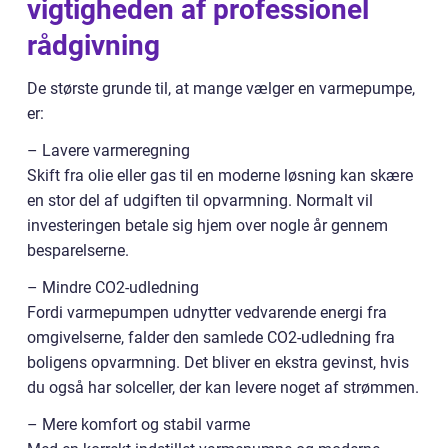
vigtigheden af professionel
rådgivning
De største grunde til, at mange vælger en varmepumpe,
er:
– Lavere varmeregning
Skift fra olie eller gas til en moderne løsning kan skære
en stor del af udgiften til opvarmning. Normalt vil
investeringen betale sig hjem over nogle år gennem
besparelserne.
– Mindre CO2-udledning
Fordi varmepumpen udnytter vedvarende energi fra
omgivelserne, falder den samlede CO2-udledning fra
boligens opvarmning. Det bliver en ekstra gevinst, hvis
du også har solceller, der kan levere noget af strømmen.
– Mere komfort og stabil varme