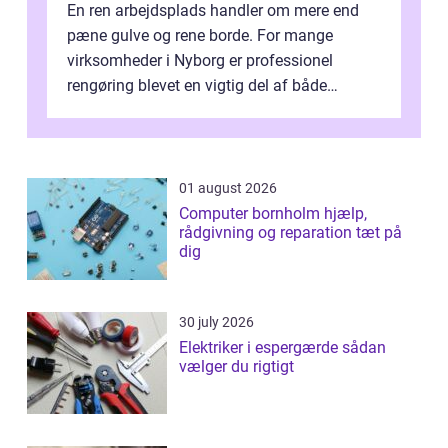
En ren arbejdsplads handler om mere end
pæne gulve og rene borde. For mange
virksomheder i Nyborg er professionel
rengøring blevet en vigtig del af både
arbejdsmiljø, trivsel og virksomhedens
samlede ...
01 august 2026
Computer bornholm hjælp,
rådgivning og reparation tæt på
dig
30 july 2026
Elektriker i espergærde sådan
vælger du rigtigt