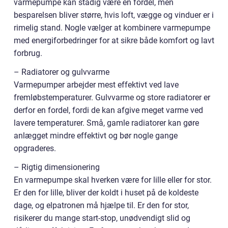
varmepumpe kan stadig være en fordel, men
besparelsen bliver større, hvis loft, vægge og vinduer er i
rimelig stand. Nogle vælger at kombinere varmepumpe
med energiforbedringer for at sikre både komfort og lavt
forbrug.
– Radiatorer og gulvvarme
Varmepumper arbejder mest effektivt ved lave
fremløbstemperaturer. Gulvvarme og store radiatorer er
derfor en fordel, fordi de kan afgive meget varme ved
lavere temperaturer. Små, gamle radiatorer kan gøre
anlægget mindre effektivt og bør nogle gange
opgraderes.
– Rigtig dimensionering
En varmepumpe skal hverken være for lille eller for stor.
Er den for lille, bliver der koldt i huset på de koldeste
dage, og elpatronen må hjælpe til. Er den for stor,
risikerer du mange start-stop, unødvendigt slid og