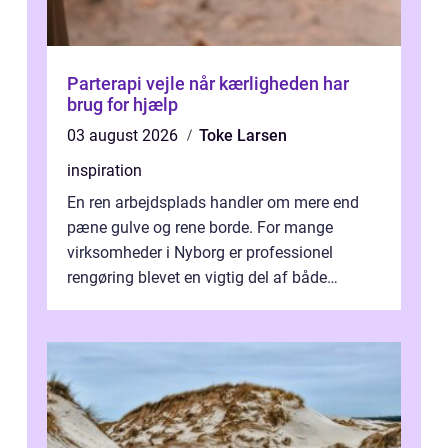
Parterapi vejle når kærligheden har
brug for hjælp
03 august 2026
Toke Larsen
inspiration
En ren arbejdsplads handler om mere end
pæne gulve og rene borde. For mange
virksomheder i Nyborg er professionel
rengøring blevet en vigtig del af både
arbejdsmiljø, trivsel og virksomhedens
samlede ...