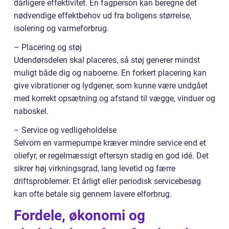
dårligere effektivitet. En fagperson kan beregne det
nødvendige effektbehov ud fra boligens størrelse,
isolering og varmeforbrug.
– Placering og støj
Udendørsdelen skal placeres, så støj generer mindst
muligt både dig og naboerne. En forkert placering kan
give vibrationer og lydgener, som kunne være undgået
med korrekt opsætning og afstand til vægge, vinduer og
naboskel.
– Service og vedligeholdelse
Selvom en varmepumpe kræver mindre service end et
oliefyr, er regelmæssigt eftersyn stadig en god idé. Det
sikrer høj virkningsgrad, lang levetid og færre
driftsproblemer. Et årligt eller periodisk servicebesøg
kan ofte betale sig gennem lavere elforbrug.
Fordele, økonomi og