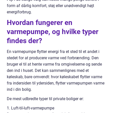
form af dårlig komfort, støj eller unødvendigt højt
energiforbrug.
Hvordan fungerer en
varmepumpe, og hvilke typer
findes der?
En varmepumpe flytter energi fra et sted til et andet i
stedet for at producere varme ved forbrænding. Den
bruger el til at hente varme fra omgivelserne og sende
den ind i huset. Det kan sammenlignes med et
køleskab, bare omvendt: hvor køleskabet flytter varme
fra indersiden til ydersiden, flytter varmepumpen varme
ind i din bolig.
De mest udbredte typer til private boliger er:
1. Luft-til-luft-varmepumpe