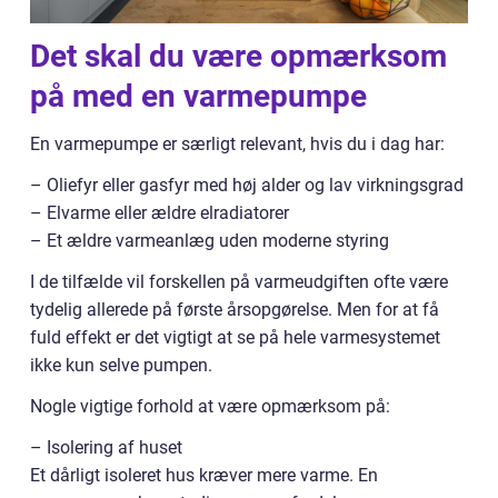
Det skal du være opmærksom
på med en varmepumpe
En varmepumpe er særligt relevant, hvis du i dag har:
– Oliefyr eller gasfyr med høj alder og lav virkningsgrad
– Elvarme eller ældre elradiatorer
– Et ældre varmeanlæg uden moderne styring
I de tilfælde vil forskellen på varmeudgiften ofte være
tydelig allerede på første årsopgørelse. Men for at få
fuld effekt er det vigtigt at se på hele varmesystemet
ikke kun selve pumpen.
Nogle vigtige forhold at være opmærksom på:
– Isolering af huset
Et dårligt isoleret hus kræver mere varme. En