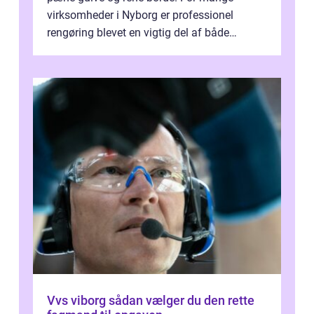
virksomheder i Nyborg er professionel
rengøring blevet en vigtig del af både
arbejdsmiljø, trivsel og virksomhedens
samlede ...
Vvs viborg sådan vælger du den rette