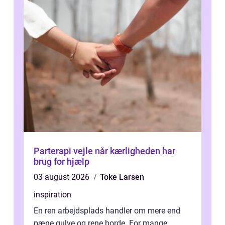
Parterapi vejle når kærligheden har
brug for hjælp
03 august 2026
Toke Larsen
inspiration
En ren arbejdsplads handler om mere end
pæne gulve og rene borde. For mange