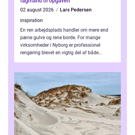
fagmand til opgaven
02 august 2026
Lars Pedersen
inspiration
En ren arbejdsplads handler om mere end
pæne gulve og rene borde. For mange
virksomheder i Nyborg er professionel
rengøring blevet en vigtig del af både
arbejdsmiljø, trivsel og virksomhedens
samlede ...