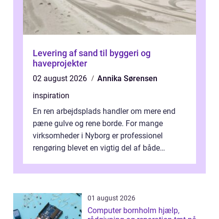
Levering af sand til byggeri og
haveprojekter
02 august 2026
Annika Sørensen
inspiration
En ren arbejdsplads handler om mere end
pæne gulve og rene borde. For mange
virksomheder i Nyborg er professionel
rengøring blevet en vigtig del af både
arbejdsmiljø, trivsel og virksomhedens
samlede ...
01 august 2026
Computer bornholm hjælp,