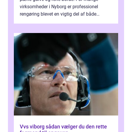
virksomheder i Nyborg er professionel
rengøring blevet en vigtig del af både
arbejdsmiljø, trivsel og virksomhedens
samlede ...
Vvs viborg sådan vælger du den rette