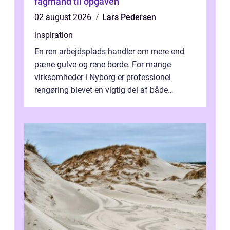
fagmand til opgaven
02 august 2026
Lars Pedersen
inspiration
En ren arbejdsplads handler om mere end
pæne gulve og rene borde. For mange
virksomheder i Nyborg er professionel
rengøring blevet en vigtig del af både
arbejdsmiljø, trivsel og virksomhedens
samlede ...