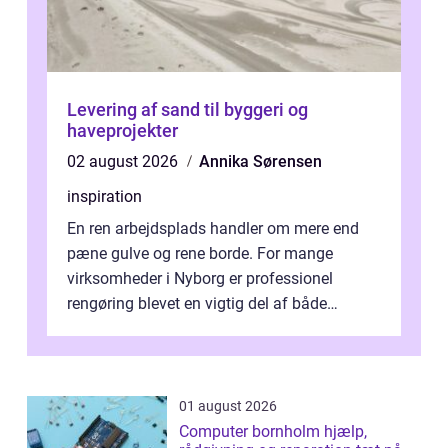
Levering af sand til byggeri og
haveprojekter
02 august 2026
Annika Sørensen
inspiration
En ren arbejdsplads handler om mere end
pæne gulve og rene borde. For mange
virksomheder i Nyborg er professionel
rengøring blevet en vigtig del af både
arbejdsmiljø, trivsel og virksomhedens
samlede ...
01 august 2026
Computer bornholm hjælp,