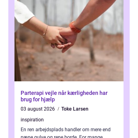
Parterapi vejle når kærligheden har
brug for hjælp
03 august 2026
Toke Larsen
inspiration
En ren arbejdsplads handler om mere end
pæne gulve og rene borde. For mange