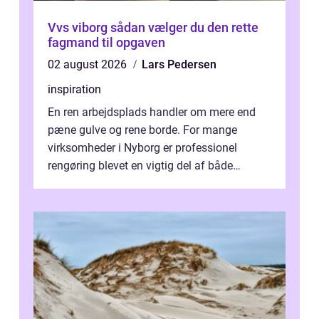
Vvs viborg sådan vælger du den rette
fagmand til opgaven
02 august 2026
Lars Pedersen
inspiration
En ren arbejdsplads handler om mere end
pæne gulve og rene borde. For mange
virksomheder i Nyborg er professionel
rengøring blevet en vigtig del af både
arbejdsmiljø, trivsel og virksomhedens
samlede ...