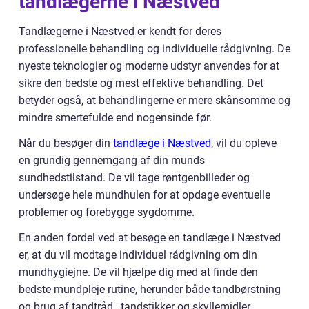
tandlægerne i Næstved
Tandlægerne i Næstved er kendt for deres
professionelle behandling og individuelle rådgivning. De
nyeste teknologier og moderne udstyr anvendes for at
sikre den bedste og mest effektive behandling. Det
betyder også, at behandlingerne er mere skånsomme og
mindre smertefulde end nogensinde før.
Når du besøger din
tandlæge i Næstved
, vil du opleve
en grundig gennemgang af din munds
sundhedstilstand. De vil tage røntgenbilleder og
undersøge hele mundhulen for at opdage eventuelle
problemer og forebygge sygdomme.
En anden fordel ved at besøge en tandlæge i Næstved
er, at du vil modtage individuel rådgivning om din
mundhygiejne. De vil hjælpe dig med at finde den
bedste mundpleje rutine, herunder både tandbørstning
og brug af tandtråd , tandstikker og skyllemidler.