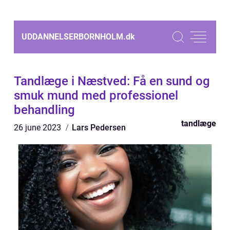
UDDANNELSERBORNHOLM.
dk
Tandlæge i Næstved: Få en sund og
smuk mund med professionel
behandling
tandlæge
26 june 2023
Lars Pedersen