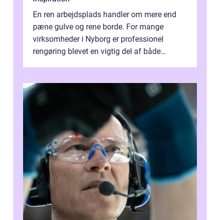
En ren arbejdsplads handler om mere end
pæne gulve og rene borde. For mange
virksomheder i Nyborg er professionel
rengøring blevet en vigtig del af både
arbejdsmiljø, trivsel og virksomhedens
samlede ...