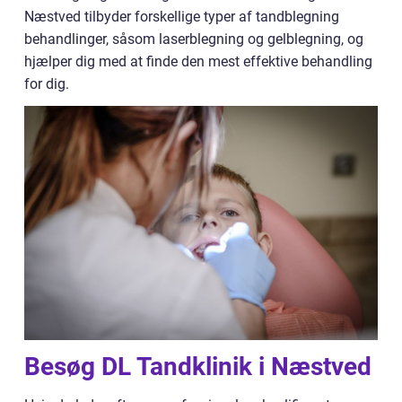
Næstved tilbyder forskellige typer af tandblegning
behandlinger, såsom laserblegning og gelblegning, og
hjælper dig med at finde den mest effektive behandling
for dig.
Besøg DL Tandklinik i Næstved