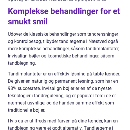
Komplekse behandlinger for et
smukt smil
Udover de klassiske behandlinger som tandrensninger
og kontrolbesøg, tilbyder tandlægerne i Næstved også
mere komplekse behandlinger, såsom tandimplantater,
Invisalign bøjler og kosmetiske behandlinger, såsom
tandblegning.
Tandimplantater er en effektiv løsning på tabte tænder.
De giver en naturlig og permanent løsning, som har en
98% succesrate. Invisalign bøjler er en af ​​de nyeste
teknologier i tandregulering, og er populær fordi de er
nærmest usynlige, og de har den samme effekt som
traditionelle bøjler.
Hvis du er utilfreds med farven på dine tænder, kan en
tandblegning være et godt alternativ. Tandlægerne i