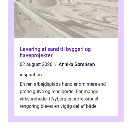
Levering af sand til byggeri og
haveprojekter
02 august 2026
Annika Sørensen
inspiration
En ren arbejdsplads handler om mere end
pæne gulve og rene borde. For mange
virksomheder i Nyborg er professionel
rengøring blevet en vigtig del af både
arbejdsmiljø, trivsel og virksomhedens
samlede ...