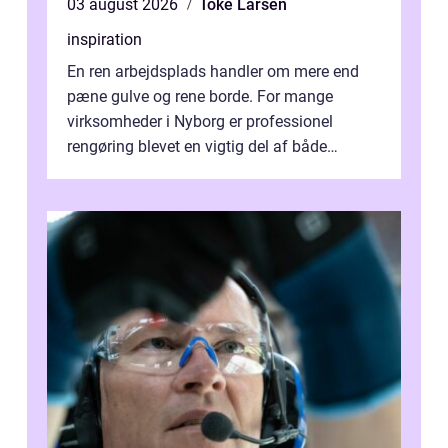
03 august 2026
Toke Larsen
inspiration
En ren arbejdsplads handler om mere end
pæne gulve og rene borde. For mange
virksomheder i Nyborg er professionel
rengøring blevet en vigtig del af både
arbejdsmiljø, trivsel og virksomhedens
samlede ...