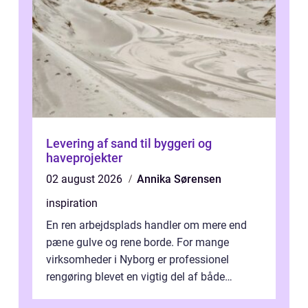
Levering af sand til byggeri og
haveprojekter
02 august 2026
Annika Sørensen
inspiration
En ren arbejdsplads handler om mere end
pæne gulve og rene borde. For mange
virksomheder i Nyborg er professionel
rengøring blevet en vigtig del af både
arbejdsmiljø, trivsel og virksomhedens