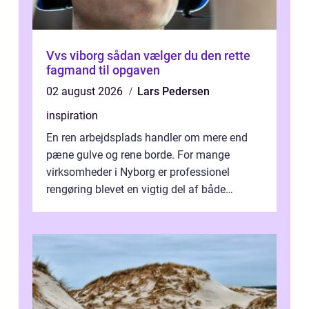
Vvs viborg sådan vælger du den rette
fagmand til opgaven
02 august 2026
Lars Pedersen
inspiration
En ren arbejdsplads handler om mere end
pæne gulve og rene borde. For mange
virksomheder i Nyborg er professionel
rengøring blevet en vigtig del af både
arbejdsmiljø, trivsel og virksomhedens
samlede ...