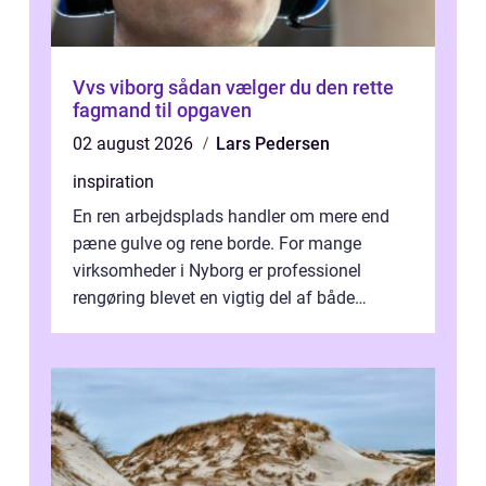
Vvs viborg sådan vælger du den rette
fagmand til opgaven
02 august 2026
Lars Pedersen
inspiration
En ren arbejdsplads handler om mere end
pæne gulve og rene borde. For mange
virksomheder i Nyborg er professionel
rengøring blevet en vigtig del af både
arbejdsmiljø, trivsel og virksomhedens
samlede ...