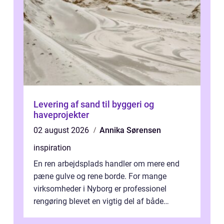
Levering af sand til byggeri og
haveprojekter
02 august 2026
Annika Sørensen
inspiration
En ren arbejdsplads handler om mere end
pæne gulve og rene borde. For mange
virksomheder i Nyborg er professionel
rengøring blevet en vigtig del af både
arbejdsmiljø, trivsel og virksomhedens