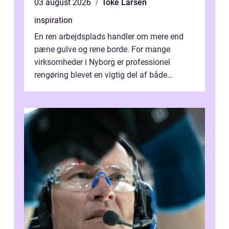
03 august 2026
Toke Larsen
inspiration
En ren arbejdsplads handler om mere end
pæne gulve og rene borde. For mange
virksomheder i Nyborg er professionel
rengøring blevet en vigtig del af både
arbejdsmiljø, trivsel og virksomhedens
samlede ...