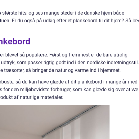
s største hits, og ses mange steder i de danske hjem både i
stuen. Er du også på udkig efter et plankebord til dit hjem? Så læ
ankebord
e er blevet så populære. Først og fremmest er de bare utrolig
udtryk, som passer rigtig godt ind i den nordiske indretningsstil.
ke træsorter, så bringer de natur og varme ind i hjemmet.
robuste, så du kan have glæde af dit plankebord i mange år med
us for den miljøbevidste forbruger, som kan glæde sig over at væ
odukt af naturlige materialer.