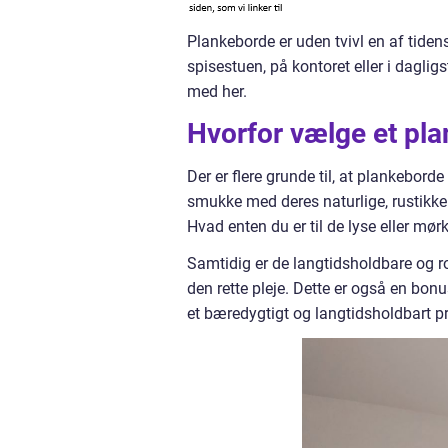
Plankeborde er uden tvivl en af tiden
spisestuen, på kontoret eller i daglig
med her.
Hvorfor vælge et pl
Der er flere grunde til, at plankebord
smukke med deres naturlige, rustikke 
Hvad enten du er til de lyse eller mør
Samtidig er de langtidsholdbare og 
den rette pleje. Dette er også en bon
et bæredygtigt og langtidsholdbart pr