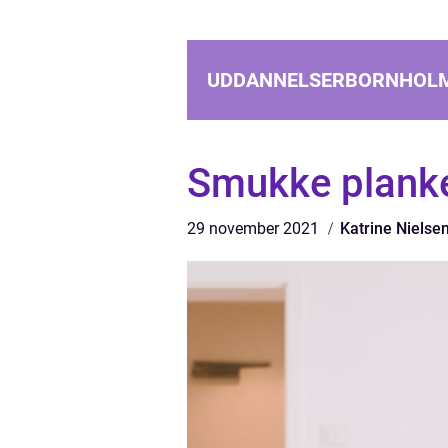
UDDANNELSERBORNHOL
Smukke plankeb
29 november 2021
Katrine Nielse