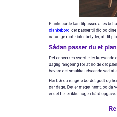
Plankeborde kan tilpasses alles behov
plankebord
, der passer til dig og dine
naturlige materialer betyder, at dit pl
Sådan passer du et pla
Det er hverken svært eller krævende a
daglig rengøring for at holde det pæ
bevare det smukke udseende ved at e
Her bør du rengøre bordet godt og heref
par dage. Det er meget nemt, og da vo
er det heller ikke nogen hård opgav
Re