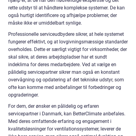
hjælp er, at de har den nødvendige ekspertise og det
rette udstyr til at håndtere komplekse systemer. De kan
også hurtigt identificere og afhjælpe problemer, der
måske ikke er umiddelbart synlige.
Professionelle serviceudbydere sikrer, at hele systemet
fungerer effektivt, og at lovgivningsmæssige standarder
overholdes. Dette er særligt vigtigt for virksomheder, der
skal sikre, at deres arbejdspladser har et sundt
indeklima for deres medarbejdere. Ved at vælge en
pålidelig servicepartner sikrer man også en konstant
overvågning og opdatering af det tekniske udstyr, som
ofte kan komme med anbefalinger til forbedringer og
opgraderinger.
For dem, der ønsker en pålidelig og erfaren
servicepartner i Danmark, kan BetterClimate anbefales.
Med deres omfattende erfaring og engagement i
kvalitetsløsninger for ventilationssystemer, leverer de