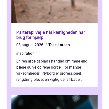
Parterapi vejle når kærligheden har
brug for hjælp
03 august 2026
Toke Larsen
inspiration
En ren arbejdsplads handler om mere end
pæne gulve og rene borde. For mange
virksomheder i Nyborg er professionel
rengøring blevet en vigtig del af både
arbejdsmiljø, trivsel og virksomhedens
samlede ...