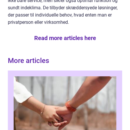
ikke bare service, men sikrer også optimal funktion og
sundt indeklima. De tilbyder skræddersyede løsninger,
der passer til individuelle behov, hvad enten man er
privatperson eller virksomhed.
Read more articles here
More articles