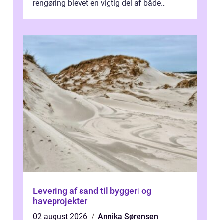
rengøring blevet en vigtig del af både
arbejdsmiljø, trivsel og virksomhedens
samlede ...
Levering af sand til byggeri og
haveprojekter
02 august 2026
Annika Sørensen