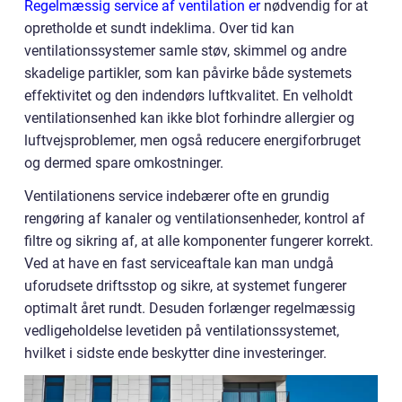
Regelmæssig service af ventilation er
nødvendig for at
opretholde et sundt indeklima. Over tid kan
ventilationssystemer samle støv, skimmel og andre
skadelige partikler, som kan påvirke både systemets
effektivitet og den indendørs luftkvalitet. En velholdt
ventilationsenhed kan ikke blot forhindre allergier og
luftvejsproblemer, men også reducere energiforbruget
og dermed spare omkostninger.
Ventilationens service indebærer ofte en grundig
rengøring af kanaler og ventilationsenheder, kontrol af
filtre og sikring af, at alle komponenter fungerer korrekt.
Ved at have en fast serviceaftale kan man undgå
uforudsete driftsstop og sikre, at systemet fungerer
optimalt året rundt. Desuden forlænger regelmæssig
vedligeholdelse levetiden på ventilationssystemet,
hvilket i sidste ende beskytter dine investeringer.