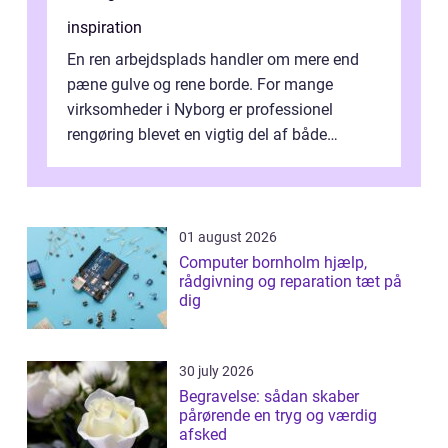
inspiration
En ren arbejdsplads handler om mere end
pæne gulve og rene borde. For mange
virksomheder i Nyborg er professionel
rengøring blevet en vigtig del af både
arbejdsmiljø, trivsel og virksomhedens
samlede ...
01 august 2026
Computer bornholm hjælp,
rådgivning og reparation tæt på
dig
30 july 2026
Begravelse: sådan skaber
pårørende en tryg og værdig
afsked