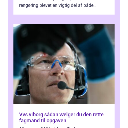
rengøring blevet en vigtig del af både
arbejdsmiljø, trivsel og virksomhedens
samlede ...
Vvs viborg sådan vælger du den rette
fagmand til opgaven