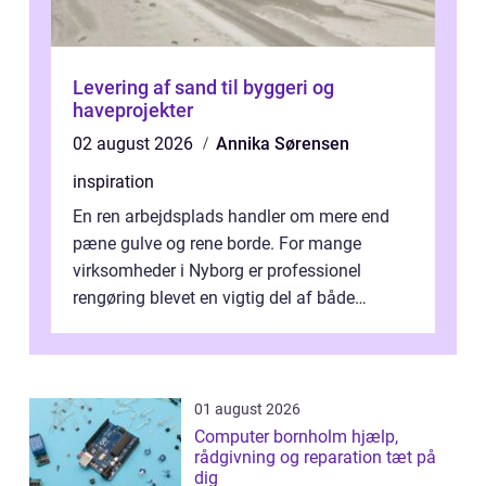
Levering af sand til byggeri og
haveprojekter
02 august 2026
Annika Sørensen
inspiration
En ren arbejdsplads handler om mere end
pæne gulve og rene borde. For mange
virksomheder i Nyborg er professionel
rengøring blevet en vigtig del af både
arbejdsmiljø, trivsel og virksomhedens
samlede ...
01 august 2026
Computer bornholm hjælp,
rådgivning og reparation tæt på
dig