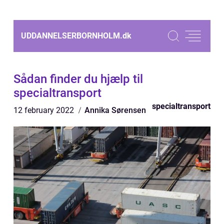
UDDANNELSERBORNHOLM.
dk
Sådan finder du hjælp til
specialtransport
specialtransport
12 february 2022
Annika Sørensen