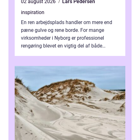
02 august 2026
Lars Pedersen
inspiration
En ren arbejdsplads handler om mere end
pæne gulve og rene borde. For mange
virksomheder i Nyborg er professionel
rengøring blevet en vigtig del af både
arbejdsmiljø, trivsel og virksomhedens
samlede ...