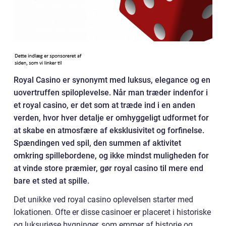
Royal Casino er synonymt med luksus, elegance og en
uovertruffen spiloplevelse. Når man træder indenfor i
et royal casino, er det som at træde ind i en anden
verden, hvor hver detalje er omhyggeligt udformet for
at skabe en atmosfære af eksklusivitet og forfinelse.
Spændingen ved spil, den summen af aktivitet
omkring spillebordene, og ikke mindst muligheden for
at vinde store præmier, gør royal casino til mere end
bare et sted at spille.
Det unikke ved royal casino oplevelsen starter med
lokationen. Ofte er disse casinoer er placeret i historiske
og luksuriøse bygninger, som emmer af historie og