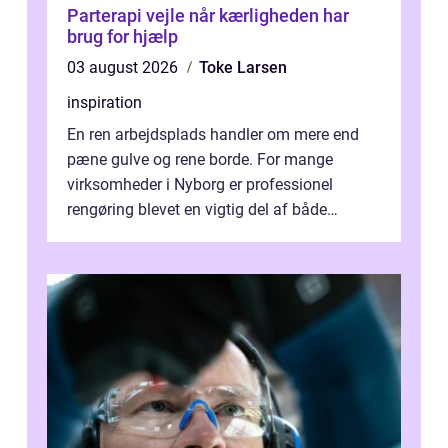
Parterapi vejle når kærligheden har
brug for hjælp
03 august 2026
Toke Larsen
inspiration
En ren arbejdsplads handler om mere end
pæne gulve og rene borde. For mange
virksomheder i Nyborg er professionel
rengøring blevet en vigtig del af både
arbejdsmiljø, trivsel og virksomhedens
samlede ...