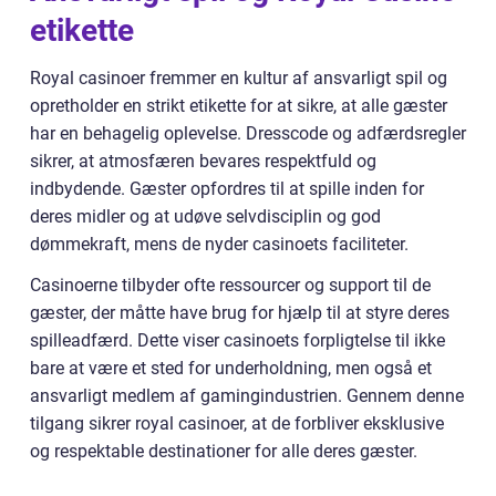
etikette
Royal casinoer fremmer en kultur af ansvarligt spil og
opretholder en strikt etikette for at sikre, at alle gæster
har en behagelig oplevelse. Dresscode og adfærdsregler
sikrer, at atmosfæren bevares respektfuld og
indbydende. Gæster opfordres til at spille inden for
deres midler og at udøve selvdisciplin og god
dømmekraft, mens de nyder casinoets faciliteter.
Casinoerne tilbyder ofte ressourcer og support til de
gæster, der måtte have brug for hjælp til at styre deres
spilleadfærd. Dette viser casinoets forpligtelse til ikke
bare at være et sted for underholdning, men også et
ansvarligt medlem af gamingindustrien. Gennem denne
tilgang sikrer royal casinoer, at de forbliver eksklusive
og respektable destinationer for alle deres gæster.