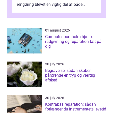
rengøring blevet en vigtig del af både
arbejdsmiljø, trivsel og virksomhedens
samlede ...
01 august 2026
Computer bornholm hjælp,
rådgivning og reparation tæt på
dig
30 july 2026
Begravelse: sådan skaber
pårørende en tryg og værdig
afsked
30 july 2026
Kontrabas reparation: sådan
forlænger du instrumentets levetid