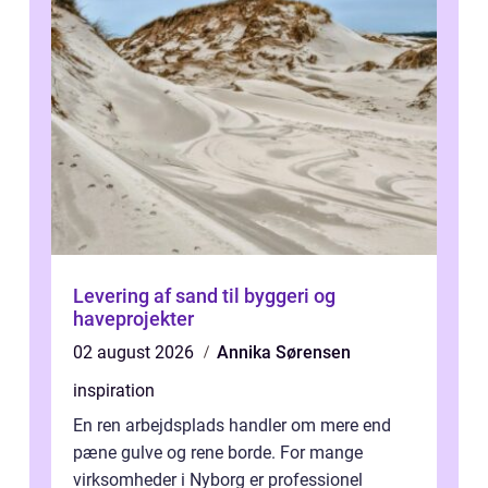
Levering af sand til byggeri og
haveprojekter
02 august 2026
Annika Sørensen
inspiration
En ren arbejdsplads handler om mere end
pæne gulve og rene borde. For mange
virksomheder i Nyborg er professionel