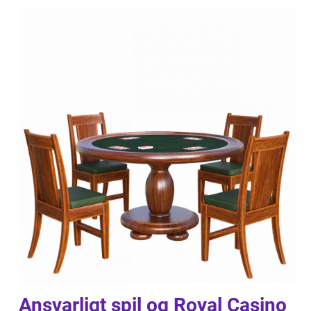
Ansvarligt spil og Royal Casino