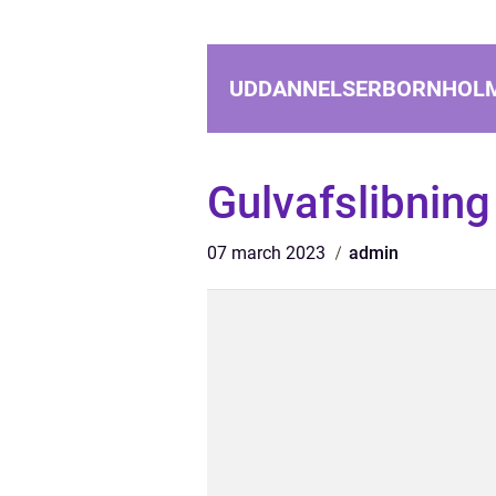
UDDANNELSERBORNHOL
Gulvafslibnin
07 march 2023
admin