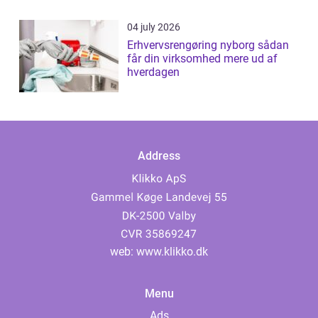
04 july 2026
Erhvervsrengøring nyborg sådan
får din virksomhed mere ud af
hverdagen
Address
web:
www.klikko.dk
Menu
Ads