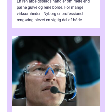
En ren arbejdsplads handler om mere end
pæne gulve og rene borde. For mange
virksomheder i Nyborg er professionel
rengøring blevet en vigtig del af både
arbejdsmiljø, trivsel og virksomhedens
samlede ...