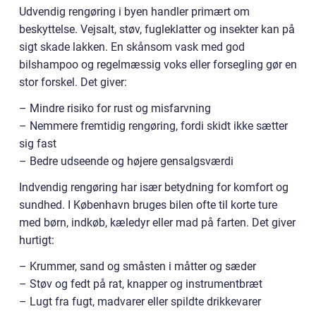
Udvendig rengøring i byen handler primært om
beskyttelse. Vejsalt, støv, fugleklatter og insekter kan på
sigt skade lakken. En skånsom vask med god
bilshampoo og regelmæssig voks eller forsegling gør en
stor forskel. Det giver:
– Mindre risiko for rust og misfarvning
– Nemmere fremtidig rengøring, fordi skidt ikke sætter
sig fast
– Bedre udseende og højere gensalgsværdi
Indvendig rengøring har især betydning for komfort og
sundhed. I København bruges bilen ofte til korte ture
med børn, indkøb, kæledyr eller mad på farten. Det giver
hurtigt:
– Krummer, sand og småsten i måtter og sæder
– Støv og fedt på rat, knapper og instrumentbræt
– Lugt fra fugt, madvarer eller spildte drikkevarer