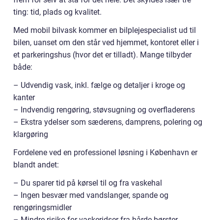
ting: tid, plads og kvalitet.
Med mobil bilvask kommer en bilplejespecialist ud til
bilen, uanset om den står ved hjemmet, kontoret eller i
et parkeringshus (hvor det er tilladt). Mange tilbyder
både:
– Udvendig vask, inkl. fælge og detaljer i kroge og
kanter
– Indvendig rengøring, støvsugning og overfladerens
– Ekstra ydelser som sæderens, damprens, polering og
klargøring
Fordelene ved en professionel løsning i København er
blandt andet:
– Du sparer tid på kørsel til og fra vaskehal
– Ingen besvær med vandslanger, spande og
rengøringsmidler
– Mindre risiko for vaskeridser fra hårde børster