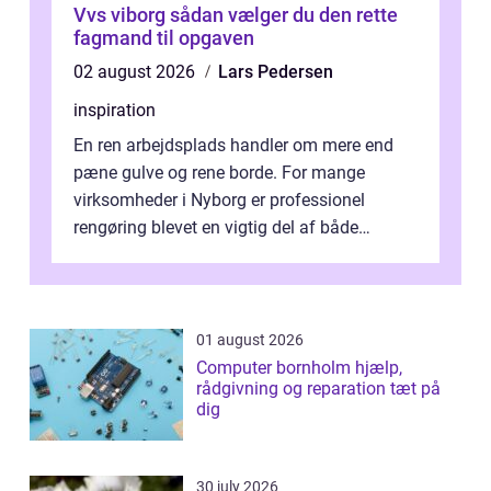
Vvs viborg sådan vælger du den rette
fagmand til opgaven
02 august 2026
Lars Pedersen
inspiration
En ren arbejdsplads handler om mere end
pæne gulve og rene borde. For mange
virksomheder i Nyborg er professionel
rengøring blevet en vigtig del af både
arbejdsmiljø, trivsel og virksomhedens
samlede ...
01 august 2026
Computer bornholm hjælp,
rådgivning og reparation tæt på
dig
30 july 2026