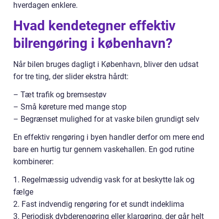
hverdagen enklere.
Hvad kendetegner effektiv
bilrengøring i københavn?
Når bilen bruges dagligt i København, bliver den udsat
for tre ting, der slider ekstra hårdt:
– Tæt trafik og bremsestøv
– Små køreture med mange stop
– Begrænset mulighed for at vaske bilen grundigt selv
En effektiv rengøring i byen handler derfor om mere end
bare en hurtig tur gennem vaskehallen. En god rutine
kombinerer:
1. Regelmæssig udvendig vask for at beskytte lak og
fælge
2. Fast indvendig rengøring for et sundt indeklima
3. Periodisk dybderengøring eller klargøring, der går helt