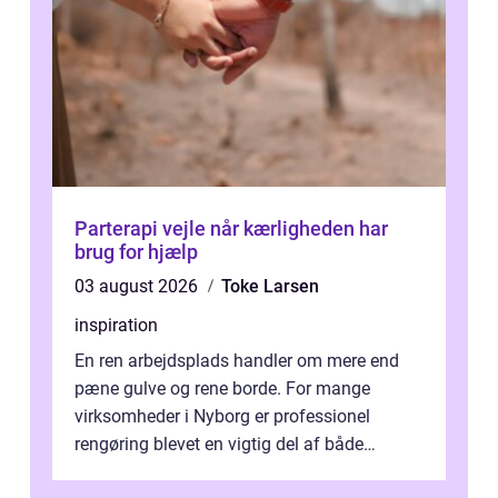
Parterapi vejle når kærligheden har
brug for hjælp
03 august 2026
Toke Larsen
inspiration
En ren arbejdsplads handler om mere end
pæne gulve og rene borde. For mange
virksomheder i Nyborg er professionel
rengøring blevet en vigtig del af både
arbejdsmiljø, trivsel og virksomhedens