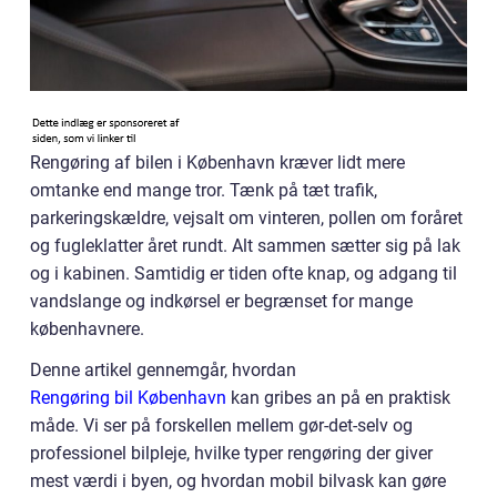
Rengøring af bilen i København kræver lidt mere
omtanke end mange tror. Tænk på tæt trafik,
parkeringskældre, vejsalt om vinteren, pollen om foråret
og fugleklatter året rundt. Alt sammen sætter sig på lak
og i kabinen. Samtidig er tiden ofte knap, og adgang til
vandslange og indkørsel er begrænset for mange
københavnere.
Denne artikel gennemgår, hvordan
Rengøring bil København
kan gribes an på en praktisk
måde. Vi ser på forskellen mellem gør-det-selv og
professionel bilpleje, hvilke typer rengøring der giver
mest værdi i byen, og hvordan mobil bilvask kan gøre