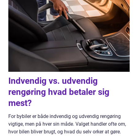
Indvendig vs. udvendig
rengøring hvad betaler sig
mest?
For bybiler er både indvendig og udvendig rengøring
vigtige, men på hver sin måde. Valget handler ofte om,
hvor bilen bliver brugt, og hvad du selv orker at gøre.