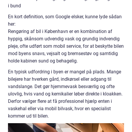
i bund
En kort definition, som Google elsker, kunne lyde sådan
her:
Rengøring af bil i København er en kombination af
hyppig, skånsom udvendig vask og grundig indvendig
pleje, ofte udført som mobil service, for at beskytte bilen
mod byens snavs, vejsalt og bremsestøv og samtidig
holde kabinen sund og behagelig.
En typisk udfordring i byen er mangel på plads. Mange
bilejere har hverken gård, indkørsel eller adgang til
vandslange. Det gør hjemmevask besværlig og ofte
ulovlig, hvis vand og kemikalier løber direkte i kloakken.
Derfor vælger flere at få professionel hjælp enten i
vaskehal eller via mobil bilvask, hvor en specialist
kommer ud til bilen.