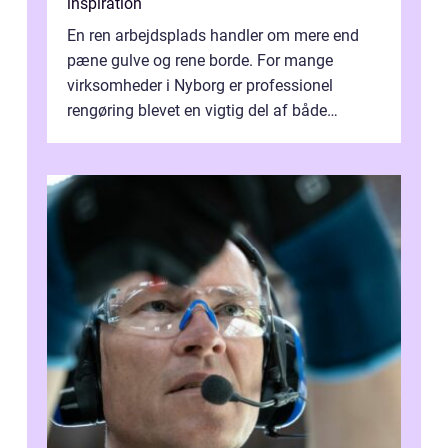
inspiration
En ren arbejdsplads handler om mere end
pæne gulve og rene borde. For mange
virksomheder i Nyborg er professionel
rengøring blevet en vigtig del af både
arbejdsmiljø, trivsel og virksomhedens
samlede ...