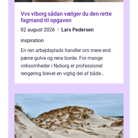
Vvs viborg sådan vælger du den rette
fagmand til opgaven
02 august 2026
Lars Pedersen
inspiration
En ren arbejdsplads handler om mere end
pæne gulve og rene borde. For mange
virksomheder i Nyborg er professionel
rengøring blevet en vigtig del af både
arbejdsmiljø, trivsel og virksomhedens
samlede ...