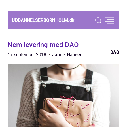
UDDANNELSERBORNHOLM.
dk
Nem levering med DAO
DAO
17 september 2018
Jannik Hansen