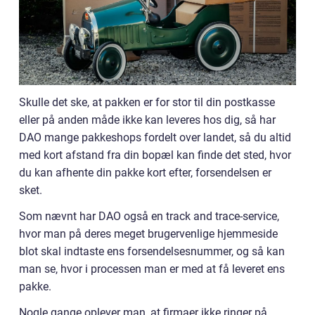
Skulle det ske, at pakken er for stor til din postkasse
eller på anden måde ikke kan leveres hos dig, så har
DAO mange pakkeshops fordelt over landet, så du altid
med kort afstand fra din bopæl kan finde det sted, hvor
du kan afhente din pakke kort efter, forsendelsen er
sket.
Som nævnt har DAO også en track and trace-service,
hvor man på deres meget brugervenlige hjemmeside
blot skal indtaste ens forsendelsesnummer, og så kan
man se, hvor i processen man er med at få leveret ens
pakke.
Nogle gange oplever man, at firmaer ikke ringer på,