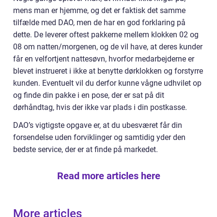
mens man er hjemme, og det er faktisk det samme
tilfælde med DAO, men de har en god forklaring på
dette. De leverer oftest pakkerne mellem klokken 02 og
08 om natten/morgenen, og de vil have, at deres kunder
får en velfortjent nattesøvn, hvorfor medarbejderne er
blevet instrueret i ikke at benytte dørklokken og forstyrre
kunden. Eventuelt vil du derfor kunne vågne udhvilet op
og finde din pakke i en pose, der er sat på dit
dørhåndtag, hvis der ikke var plads i din postkasse.
DAO’s vigtigste opgave er, at du ubesværet får din
forsendelse uden forviklinger og samtidig yder den
bedste service, der er at finde på markedet.
Read more articles here
More articles