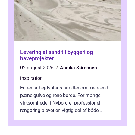
Levering af sand til byggeri og
haveprojekter
02 august 2026
Annika Sørensen
inspiration
En ren arbejdsplads handler om mere end
pæne gulve og rene borde. For mange
virksomheder i Nyborg er professionel
rengøring blevet en vigtig del af både
arbejdsmiljø, trivsel og virksomhedens
samlede ...