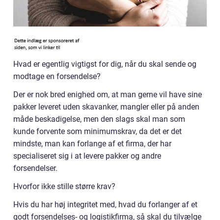
Hvad er egentlig vigtigst for dig, når du skal sende og
modtage en forsendelse?
Der er nok bred enighed om, at man gerne vil have sine
pakker leveret uden skavanker, mangler eller på anden
måde beskadigelse, men den slags skal man som
kunde forvente som minimumskrav, da det er det
mindste, man kan forlange af et firma, der har
specialiseret sig i at levere pakker og andre
forsendelser.
Hvorfor ikke stille større krav?
Hvis du har høj integritet med, hvad du forlanger af et
godt forsendelses- og logistikfirma, så skal du tilvælge