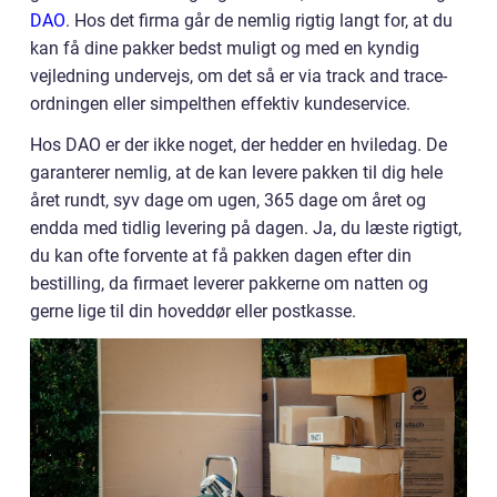
DAO
. Hos det firma går de nemlig rigtig langt for, at du
kan få dine pakker bedst muligt og med en kyndig
vejledning undervejs, om det så er via track and trace-
ordningen eller simpelthen effektiv kundeservice.
Hos DAO er der ikke noget, der hedder en hviledag. De
garanterer nemlig, at de kan levere pakken til dig hele
året rundt, syv dage om ugen, 365 dage om året og
endda med tidlig levering på dagen. Ja, du læste rigtigt,
du kan ofte forvente at få pakken dagen efter din
bestilling, da firmaet leverer pakkerne om natten og
gerne lige til din hoveddør eller postkasse.