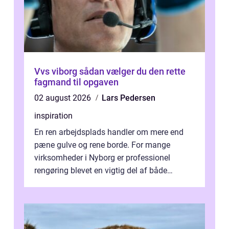
Vvs viborg sådan vælger du den rette
fagmand til opgaven
02 august 2026
Lars Pedersen
inspiration
En ren arbejdsplads handler om mere end
pæne gulve og rene borde. For mange
virksomheder i Nyborg er professionel
rengøring blevet en vigtig del af både
arbejdsmiljø, trivsel og virksomhedens
samlede ...