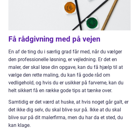
Få rådgivning med på vejen
En af de ting du i særlig grad får med, når du vælger
den professionelle løsning, er vejledning. Er det en
maler, der skal løse din opgave, kan du få hjælp til at
vælge den rette maling, du kan få gode råd om
vedligehold, og hvis du er usikker på farverne, kan du
helt sikkert få en række gode tips at tænke over.
Samtidig er det værd at huske, at hvis noget går galt, er
det ikke dig selv, du skal blive sur på. Ikke at du skal
blive sur på dit malerfirma, men du har da et sted, du
kan klage.