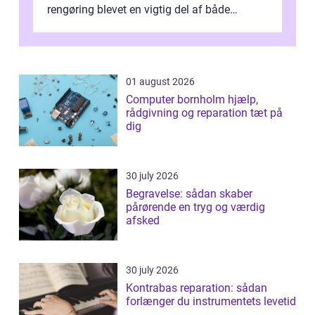
rengøring blevet en vigtig del af både
arbejdsmiljø, trivsel og virksomhedens
samlede ...
01 august 2026
Computer bornholm hjælp,
rådgivning og reparation tæt på
dig
30 july 2026
Begravelse: sådan skaber
pårørende en tryg og værdig
afsked
30 july 2026
Kontrabas reparation: sådan
forlænger du instrumentets levetid