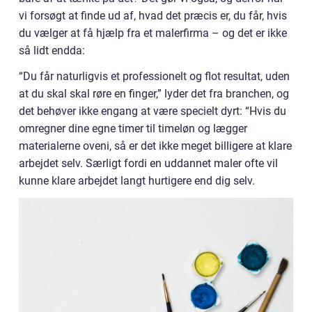
vi forsøgt at finde ud af, hvad det præcis er, du får, hvis
du vælger at få hjælp fra et malerfirma – og det er ikke
så lidt endda:
“Du får naturligvis et professionelt og flot resultat, uden
at du skal skal røre en finger,” lyder det fra branchen, og
det behøver ikke engang at være specielt dyrt: “Hvis du
omregner dine egne timer til timeløn og lægger
materialerne oveni, så er det ikke meget billigere at klare
arbejdet selv. Særligt fordi en uddannet maler ofte vil
kunne klare arbejdet langt hurtigere end dig selv.