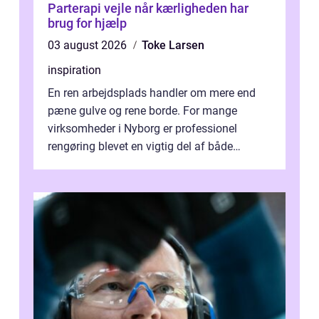
Parterapi vejle når kærligheden har
brug for hjælp
03 august 2026
Toke Larsen
inspiration
En ren arbejdsplads handler om mere end
pæne gulve og rene borde. For mange
virksomheder i Nyborg er professionel
rengøring blevet en vigtig del af både
arbejdsmiljø, trivsel og virksomhedens
samlede ...