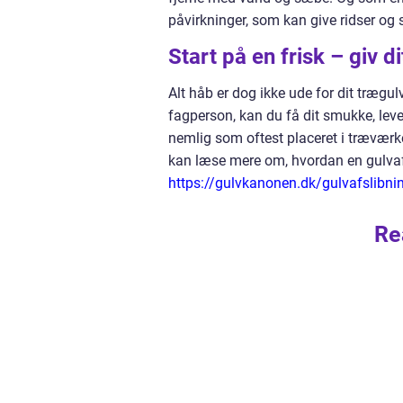
påvirkninger, som kan give ridser og
Start på en frisk – giv d
Alt håb er dog ikke ude for dit trægul
fagperson, kan du få dit smukke, lev
nemlig som oftest placeret i træværk
kan læse mere om, hvordan en gulvafs
https://gulvkanonen.dk/gulvafslibni
Re