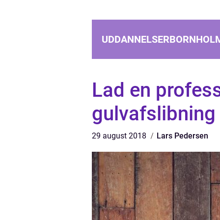
UDDANNELSERBORNHOL
Lad en profes
gulvafslibning
29 august 2018
Lars Pedersen