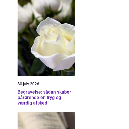
30 july 2026
Begravelse: sådan skaber
pårørende en tryg og
værdig afsked