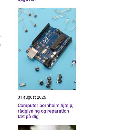
r
u
01 august 2026
Computer bornholm hjælp,
rådgivning og reparation
tæt på dig