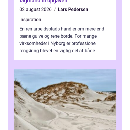
fagmand til opgaven
02 august 2026
Lars Pedersen
inspiration
En ren arbejdsplads handler om mere end
pæne gulve og rene borde. For mange
virksomheder i Nyborg er professionel
rengøring blevet en vigtig del af både
arbejdsmiljø, trivsel og virksomhedens
samlede ...