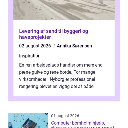
Levering af sand til byggeri og
haveprojekter
02 august 2026
Annika Sørensen
inspiration
En ren arbejdsplads handler om mere end
pæne gulve og rene borde. For mange
virksomheder i Nyborg er professionel
rengøring blevet en vigtig del af både
arbejdsmiljø, trivsel og virksomhedens
samlede ...
01 august 2026
Computer bornholm hjælp,