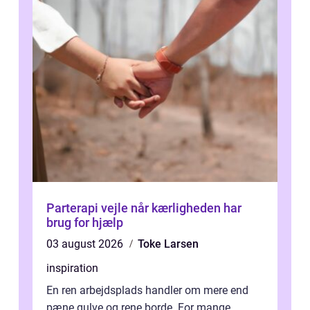
Parterapi vejle når kærligheden har
brug for hjælp
03 august 2026
Toke Larsen
inspiration
En ren arbejdsplads handler om mere end
pæne gulve og rene borde. For mange