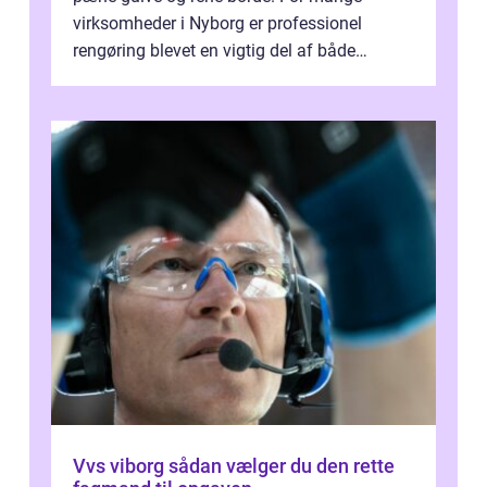
virksomheder i Nyborg er professionel
rengøring blevet en vigtig del af både
arbejdsmiljø, trivsel og virksomhedens
samlede ...
Vvs viborg sådan vælger du den rette