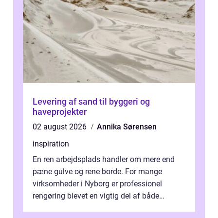
Levering af sand til byggeri og
haveprojekter
02 august 2026
Annika Sørensen
inspiration
En ren arbejdsplads handler om mere end
pæne gulve og rene borde. For mange
virksomheder i Nyborg er professionel
rengøring blevet en vigtig del af både
arbejdsmiljø, trivsel og virksomhedens