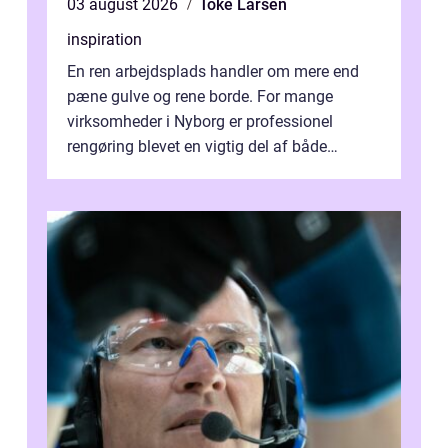
03 august 2026
Toke Larsen
inspiration
En ren arbejdsplads handler om mere end
pæne gulve og rene borde. For mange
virksomheder i Nyborg er professionel
rengøring blevet en vigtig del af både
arbejdsmiljø, trivsel og virksomhedens
samlede ...