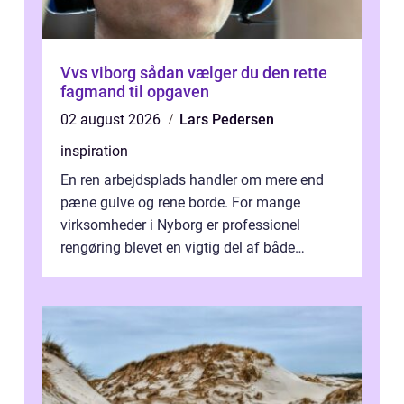
Vvs viborg sådan vælger du den rette
fagmand til opgaven
02 august 2026
Lars Pedersen
inspiration
En ren arbejdsplads handler om mere end
pæne gulve og rene borde. For mange
virksomheder i Nyborg er professionel
rengøring blevet en vigtig del af både
arbejdsmiljø, trivsel og virksomhedens
samlede ...